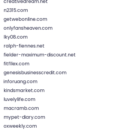
creativedream.net
n2315.com
getwebonline.com
onlyfansheaven.com
lky08.com
ralph-fiennes.net
fielder-maximum-discount.net
fitfllex.com
genesisbusinesscredit.com
inforuang.com
kindsmarket.com
luvelylife.com
macramb.com
mypet-diary.com
oxweekly.com