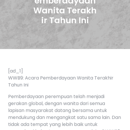
emberdayaan
Wanita Terakh
ir Tahun Ini
[ad_1]
WWB9: Acara Pemberdayaan Wanita Terakhir
Tahun Ini
Pemberdayaan perempuan telah menjadi
gerakan global, dengan wanita dari semua
lapisan masyarakat datang bersama untuk
mendukung dan mengangkat satu sama lain. Dan
tidak ada tempat yang lebih baik untuk