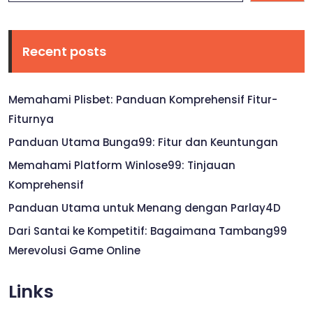
Recent posts
Memahami Plisbet: Panduan Komprehensif Fitur-
Fiturnya
Panduan Utama Bunga99: Fitur dan Keuntungan
Memahami Platform Winlose99: Tinjauan
Komprehensif
Panduan Utama untuk Menang dengan Parlay4D
Dari Santai ke Kompetitif: Bagaimana Tambang99
Merevolusi Game Online
Links