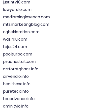
justintv10.com
lawyerule.com
mediamingleseaco.com
mtsmarketingblog.com
nghekiemtien.com
wasirku.com
tejas24.com
poolturbo.com
prachestait.com
artforafghans.info
airvendio.info
healthexe.info
puretecx.info
tecadvance.info
aminityio.info