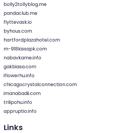
bolly2tollyblog.me
pandaclub.me
flyttevask.io
byhous.com
hartfordplazahotel.com
m-918kissapk.com
nabavkame.info
gakbiasa.com
iflowerhu.info
chicagocrystalconnection.com
imanabadii.com
trilipohu.info
appruptio.info
Links