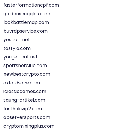
fasterformationcpf.com
goldensnuggles.com
lookbattlemap.com
buyrdpservice.com
yesport.net
tostylo.com
yougetthat.net
sportsnetclub.com
newbestcrypto.com
oxfordsave.com
iclassicgames.com
saung-artikel.com
fasthokivip2.com
observersports.com
cryptominingplus.com