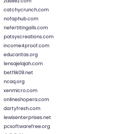
zaseez.com
catchycrunch.com
nofaphub.com
nefertitingalls.com
patsyscreations.com
income4proof.com
educaritas.org
lensajelajah.com
betflik09.net
ncaq.org
xenmicro.com
onlineshopera.com
dartyfresh.com
lewisenterprises.net
pcsoftwarefree.org