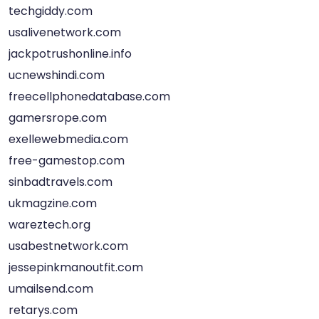
techgiddy.com
usalivenetwork.com
jackpotrushonline.info
ucnewshindi.com
freecellphonedatabase.com
gamersrope.com
exellewebmedia.com
free-gamestop.com
sinbadtravels.com
ukmagzine.com
wareztech.org
usabestnetwork.com
jessepinkmanoutfit.com
umailsend.com
retarys.com