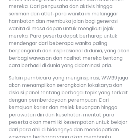
mereka. Dari pengusaha dan aktivis hingga
seniman dan atlet, para wanita ini melanggar
hambatan dan membuka jalan bagi generasi
wanita di masa depan untuk mengikuti jejak
mereka. Para peserta dapat berharap untuk
mendengar dari beberapa wanita paling
berpengaruh dan inspirasional di dunia, yang akan
berbagi wawasan dan nasihat mereka tentang
cara berhasil di dunia yang didominasi pria.
Selain pembicara yang menginspirasi, WWB9 juga
akan menampilkan serangkaian lokakarya dan
diskusi panel tentang berbagai topik yang terkait
dengan pemberdayaan perempuan. Dari
kemajuan karier dan melek keuangan hingga
perawatan diri dan kesehatan mental, para
peserta akan memiliki kesempatan untuk belajar
dari para ahli di bidangnya dan mendapatkan
wawasan berharga yang akan membantu