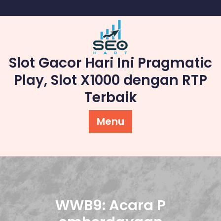
Skip
to
content
Slot Gacor Hari Ini Pragmatic
Play, Slot X1000 dengan RTP
Terbaik
Menu
WWB9: Acara P