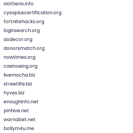
slotherio.info
cysapluscertification.org
fortnitehacks.org
loginsearch.org
aodecor.org
donorsmatch.org
nowtimes.org
casinoeing.org
livemocha.biz
streetlife.biz
hyves.biz
enoughinfo.net
pinhive.net
warnabet.net
bollym4u.me