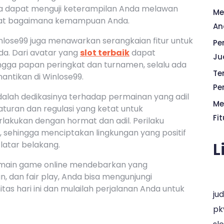
a dapat menguji keterampilan Anda melawan
Me
lihat bagaimana kemampuan Anda.
An
nlose99 juga menawarkan serangkaian fitur untuk
Pe
a. Dari avatar yang
slot terbaik
dapat
Ju
ngga papan peringkat dan turnamen, selalu ada
Te
antikan di Winlose99.
Pe
ah dedikasinya terhadap permainan yang adil
Me
raturan dan regulasi yang ketat untuk
Fi
akukan dengan hormat dan adil. Perilaku
si, sehingga menciptakan lingkungan yang positif
L
latar belakang.
rmain game online mendebarkan yang
 dan fair play, Anda bisa mengunjungi
as hari ini dan mulailah perjalanan Anda untuk
jud
pk