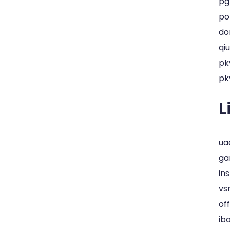
pg
po
do
qiu
pk
pk
L
ua
ga
ins
vs
of
ib