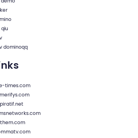
 demo
ker
mino
 qiu
v
v dominoqq
inks
e-times.com
merifys.com
piratif.net
msnetworks.com
fthem.com
ommatv.com