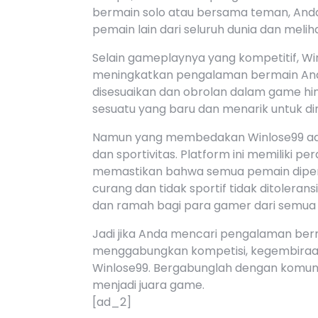
bermain solo atau bersama teman, And
pemain lain dari seluruh dunia dan me
Selain gameplaynya yang kompetitif, Wi
meningkatkan pengalaman bermain And
disesuaikan dan obrolan dalam game hi
sesuatu yang baru dan menarik untuk din
Namun yang membedakan Winlose99 adal
dan sportivitas. Platform ini memiliki pe
memastikan bahwa semua pemain diperl
curang dan tidak sportif tidak ditoleran
dan ramah bagi para gamer dari semua 
Jadi jika Anda mencari pengalaman be
menggabungkan kompetisi, kegembiraan,
Winlose99. Bergabunglah dengan komunit
menjadi juara game.
[ad_2]