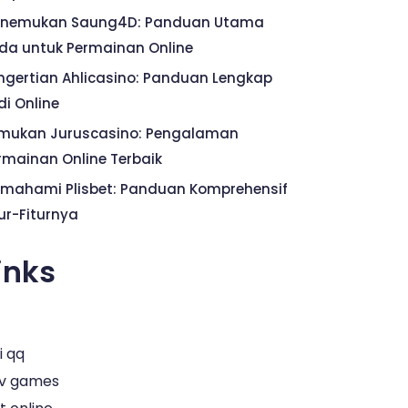
nemukan Saung4D: Panduan Utama
da untuk Permainan Online
ngertian Ahlicasino: Panduan Lengkap
di Online
mukan Juruscasino: Pengalaman
rmainan Online Terbaik
mahami Plisbet: Panduan Komprehensif
tur-Fiturnya
inks
i qq
v games