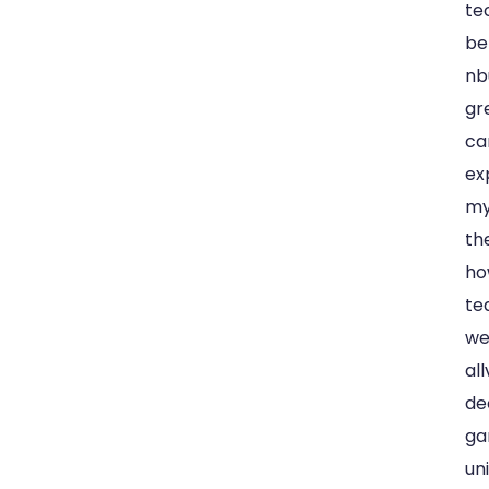
te
be
nb
gr
ca
ex
my
th
ho
te
we
al
de
ga
un