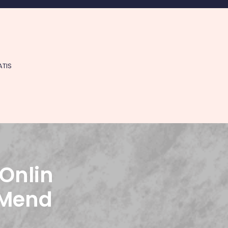
ATIS
Onlin
 Mend