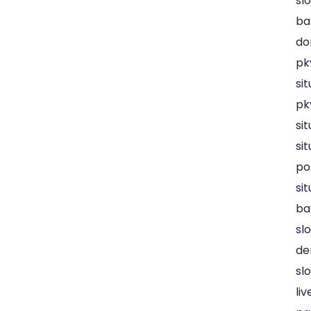
slo
ba
do
pk
si
pk
sit
si
po
si
ba
slo
de
sl
liv