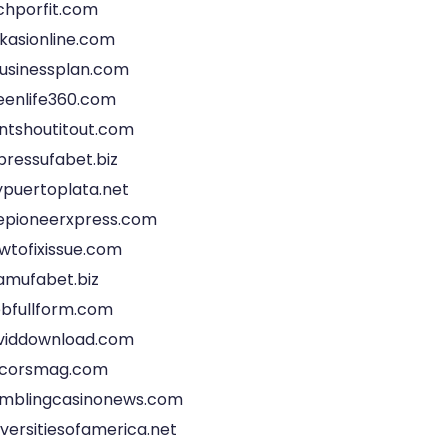
chporfit.com
kasionline.com
usinessplan.com
eenlife360.com
ntshoutitout.com
pressufabet.biz
puertoplata.net
epioneerxpress.com
wtofixissue.com
amufabet.biz
bfullform.com
lviddownload.com
corsmag.com
mblingcasinonews.com
iversitiesofamerica.net