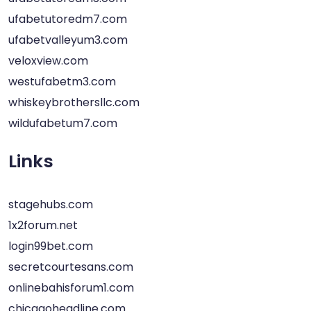
ufabetutoredm7.com
ufabetvalleyum3.com
veloxview.com
westufabetm3.com
whiskeybrothersllc.com
wildufabetum7.com
Links
stagehubs.com
1x2forum.net
login99bet.com
secretcourtesans.com
onlinebahisforum1.com
chicagoheadline.com