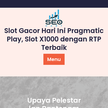
Skip
to
content
Slot Gacor Hari Ini Pragmatic
Play, Slot X1000 dengan RTP
Terbaik
Menu
Upaya Pelestar