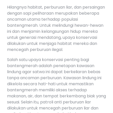
Hilangnya habitat, perburuan liar, dan persaingan
dengan sapi peliharaan merupakan beberapa
ancaman utama terhadap populasi
bantengmerah. Untuk melindungi hewan-hewan
ini dan menjamin kelangsungan hidup mereka
untuk generasi mendatang, upaya konservasi
dilakukan untuk menjaga habitat mereka dan
mencegah perburuan ilegal.
Salah satu upaya konservasi penting bagi
bantengmerah adalah penetapan kawasan
lindung agar satwa ini dapat berkeliaran bebas
tanpa ancaman perburuan. Kawasan lindung ini
dikelola secara hati-hati untuk memastikan
bantengmerah memiliki akses terhadap
makanan, air, dan tempat berkembang biak yang
sesuai. Selain itu, patroli anti perburuan liar
dilakukan untuk mencegah perburuan liar dan