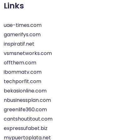
Links
uae-times.com
gamerifys.com
inspiratif.net
vsmsnetworks.com
offthem.com
ibommatv.com
techporfit.com
bekasionline.com
nbusinessplan.com
greenlife360.com
cantshoutitout.com
expressufabet.biz
mypuertoplata.net