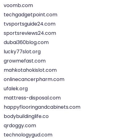
voomb.com
techgadgetpoint.com
tvsportsguide24.com
sportsreviews24.com
dubai360blog.com
lucky77slot.org
growmefast.com
mahkotahokislot.com
onlinecancerpharm.com
ufalek.org
mattress-disposal.com
happyflooringandcabinets.com
bodybuildinglife.co
qrdoggy.com
technologygud.com