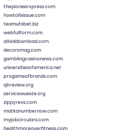
thepioneerxpress.com
howtofixissue.com
teamufabet.biz
webfullform.com
allviddownload.com
decorsmag.com
gamblingcasinonews.com
universitiesofamerica.net
progameofbrands.com
qbreview.org
servicewueste.org
zippyrevs.com
matkanumbernow.com
myjobcirculars.com
healthmoreoverfitness.com