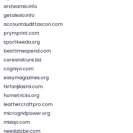
arxteamio.info
getalexio.info
accountaudittaxcon.com
prymprint.com
sportkeeda.org
besttimespend.com
careandcure.biz
cogniyo.com
easymagazines.org
hirfanjilasmi.com
hometricks.org
leathercraftpro.com
microgridpower.org
mixiqo.com
needglobe.com