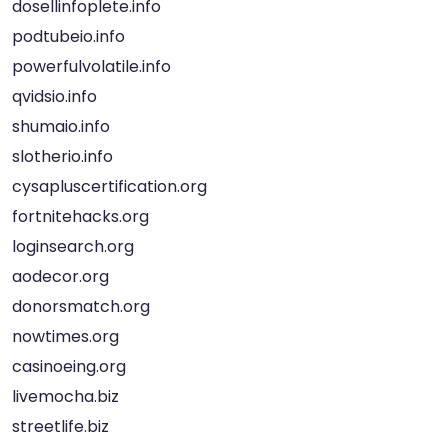
dosellinfoplete.info
podtubeio.info
powerfulvolatile.info
qvidsio.info
shumaio.info
slotherio.info
cysapluscertification.org
fortnitehacks.org
loginsearch.org
aodecor.org
donorsmatch.org
nowtimes.org
casinoeing.org
livemocha.biz
streetlife.biz