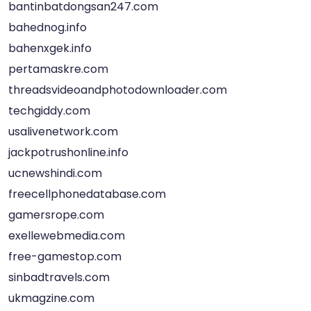
bantinbatdongsan247.com
bahednog.info
bahenxgek.info
pertamaskre.com
threadsvideoandphotodownloader.com
techgiddy.com
usalivenetwork.com
jackpotrushonline.info
ucnewshindi.com
freecellphonedatabase.com
gamersrope.com
exellewebmedia.com
free-gamestop.com
sinbadtravels.com
ukmagzine.com