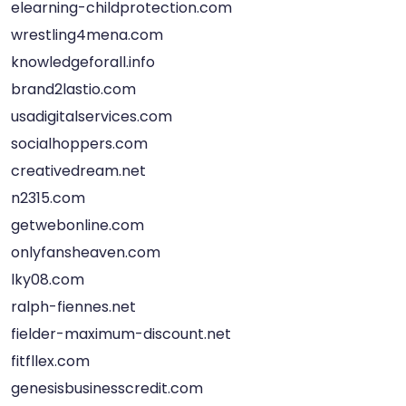
elearning-childprotection.com
wrestling4mena.com
knowledgeforall.info
brand2lastio.com
usadigitalservices.com
socialhoppers.com
creativedream.net
n2315.com
getwebonline.com
onlyfansheaven.com
lky08.com
ralph-fiennes.net
fielder-maximum-discount.net
fitfllex.com
genesisbusinesscredit.com