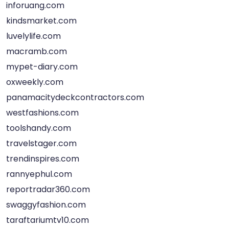
inforuang.com
kindsmarket.com
luvelylife.com
macramb.com
mypet-diary.com
oxweekly.com
panamacitydeckcontractors.com
westfashions.com
toolshandy.com
travelstager.com
trendinspires.com
rannyephul.com
reportradar360.com
swaggyfashion.com
taraftariumtv10.com