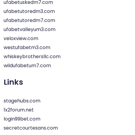
ufabetuskedm7.com
ufabetutoredm3.com
ufabetutoredm7.com
ufabetvalleyum3.com
veloxview.com
westufabetm3.com
whiskeybrothersllc.com
wildufabetum7.com
Links
stagehubs.com
1x2forum.net
login99bet.com
secretcourtesans.com