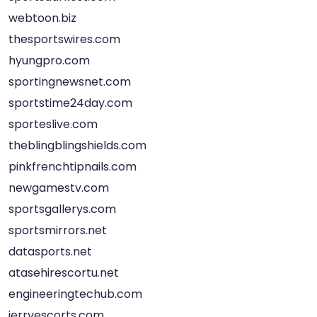
webtoon.biz
thesportswires.com
hyungpro.com
sportingnewsnet.com
sportstime24day.com
sporteslive.com
theblingblingshields.com
pinkfrenchtipnails.com
newgamestv.com
sportsgallerys.com
sportsmirrors.net
datasports.net
atasehirescortu.net
engineeringtechub.com
jerryescorts.com