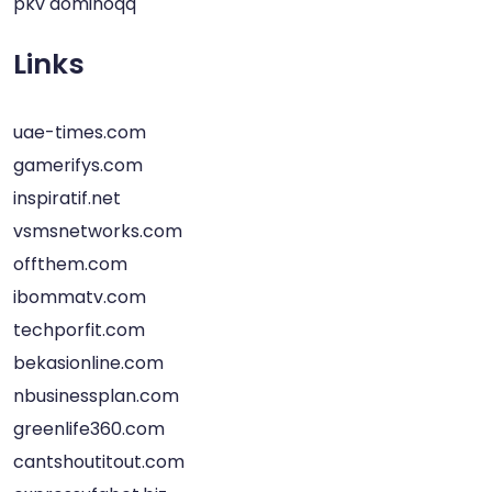
pkv dominoqq
Links
uae-times.com
gamerifys.com
inspiratif.net
vsmsnetworks.com
offthem.com
ibommatv.com
techporfit.com
bekasionline.com
nbusinessplan.com
greenlife360.com
cantshoutitout.com