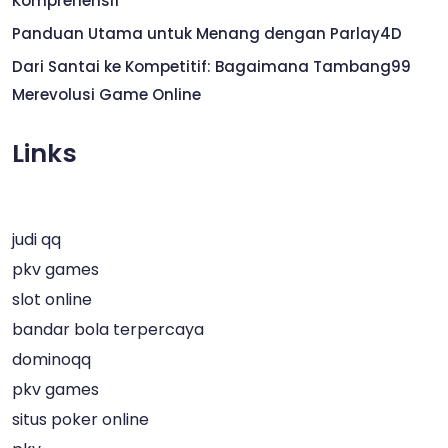
Komprehensif
Panduan Utama untuk Menang dengan Parlay4D
Dari Santai ke Kompetitif: Bagaimana Tambang99
Merevolusi Game Online
Links
judi qq
pkv games
slot online
bandar bola terpercaya
dominoqq
pkv games
situs poker online