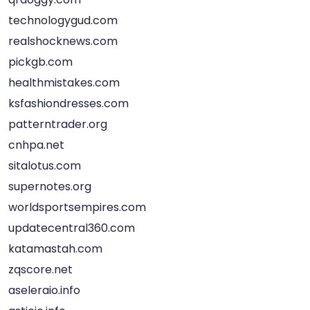
technologygud.com
realshocknews.com
pickgb.com
healthmistakes.com
ksfashiondresses.com
patterntrader.org
cnhpa.net
sitalotus.com
supernotes.org
worldsportsempires.com
updatecentral360.com
katamastah.com
zqscore.net
aseleraio.info