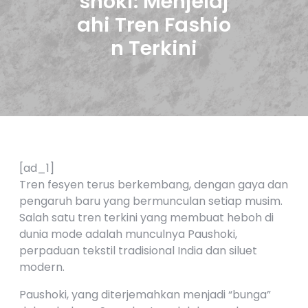
shoki: Menjelaj
ahi Tren Fashio
n Terkini
[ad_1]
Tren fesyen terus berkembang, dengan gaya dan
pengaruh baru yang bermunculan setiap musim.
Salah satu tren terkini yang membuat heboh di
dunia mode adalah munculnya Paushoki,
perpaduan tekstil tradisional India dan siluet
modern.
Paushoki, yang diterjemahkan menjadi “bunga”