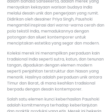
dalam bahasa Sansekerta, adalah merek yang
merayakan kekayaan warisan budaya India
melalui desain unik dan pengerjaan yang rumit.
Didirikan oleh desainer Priya Singh, Paushoki
mengambil inspirasi dari warna-warna cerah dan
pola tekstil India, memadukannya dengan
potongan dan siluet kontemporer untuk
menciptakan estetika yang segar dan modern.
Koleksi merek ini menampilkan perpaduan kain
tradisional India seperti sutra, katun, dan tenunan
tangan, dipadukan dengan elemen modern
seperti penjahitan terstruktur dan hiasan yang
menarik. Hasilnya adalah perpaduan unik antara
Timur dan Barat, di mana keahlian tradisional
berpadu dengan desain kontemporer.
Salah satu elemen kunci keberhasilan Paushoki
adalah komitmennya terhadap keberlanjutan
dan praktik produksi yang etis. Merek ini bekerja