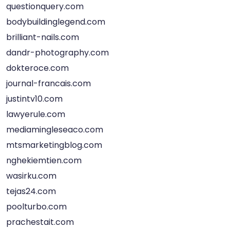
questionquery.com
bodybuildinglegend.com
brilliant-nails.com
dandr-photography.com
dokteroce.com
journal-francais.com
justintv10.com
lawyerule.com
mediamingleseaco.com
mtsmarketingblog.com
nghekiemtien.com
wasirku.com
tejas24.com
poolturbo.com
prachestait.com