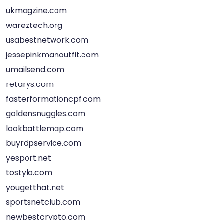
ukmagzine.com
wareztech.org
usabestnetwork.com
jessepinkmanoutfit.com
umailsend.com
retarys.com
fasterformationcpf.com
goldensnuggles.com
lookbattlemap.com
buyrdpservice.com
yesport.net
tostylo.com
yougetthat.net
sportsnetclub.com
newbestcrypto.com