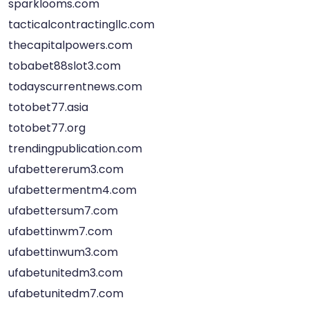
sparklooms.com
tacticalcontractingllc.com
thecapitalpowers.com
tobabet88slot3.com
todayscurrentnews.com
totobet77.asia
totobet77.org
trendingpublication.com
ufabettererum3.com
ufabettermentm4.com
ufabettersum7.com
ufabettinwm7.com
ufabettinwum3.com
ufabetunitedm3.com
ufabetunitedm7.com