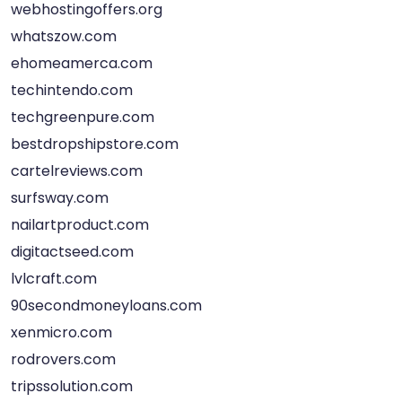
webhostingoffers.org
whatszow.com
ehomeamerca.com
techintendo.com
techgreenpure.com
bestdropshipstore.com
cartelreviews.com
surfsway.com
nailartproduct.com
digitactseed.com
lvlcraft.com
90secondmoneyloans.com
xenmicro.com
rodrovers.com
tripssolution.com