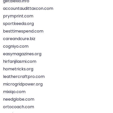
getalexio.info
accountaudittaxcon.com
prymprint.com
sportkeeda.org
besttimespend.com
careandcure.biz
cogniyo.com
easymagazines.org
hirfanjilasmi.com
hometricks.org
leathercraftpro.com
microgridpower.org
mixiqo.com
needglobe.com
ortocoach.com