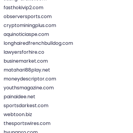
fasthokivip2.com
observersports.com
cryptominingplus.com
aquinoticiaspe.com
longhairedfrenchbulldog.com
lawyersforhire.co
businemarket.com
matahari88play.net
moneydescriptor.com
youthsmagazine.com
painaidee.net
sportsdarkest.com
webtoon.biz
thesportswires.com
hyungpro.com