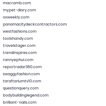
macramb.com
mypet-diary.com
oxweekly.com
panamacitydeckcontractors.com
westfashions.com
toolshandy.com
travelstager.com
trendinspires.com
rannyephul.com
reportradar360.com
swaggyfashion.com
taraftariumtv10.com
questionquery.com
bodybuildinglegend.com
brilliant-nails.com