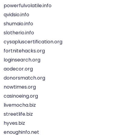
powerfulvolatile.info
qvidsio.info
shumaio.info
slotherio.info
cysapluscertification.org
fortnitehacks.org
loginsearch.org
aodecor.org
donorsmatch.org
nowtimes.org
casinoeing.org
livemocha.biz
streetlife.biz
hyves.biz
enoughinfo.net