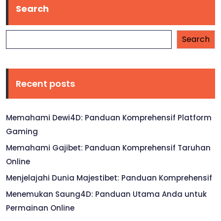
Search
Search
Recent posts
Memahami Dewi4D: Panduan Komprehensif Platform
Gaming
Memahami Gajibet: Panduan Komprehensif Taruhan
Online
Menjelajahi Dunia Majestibet: Panduan Komprehensif
Menemukan Saung4D: Panduan Utama Anda untuk
Permainan Online