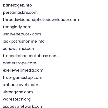
bahenxgek.info
pertamaskre.com
threadsvideoandphotodownloader.com
techgiddy.com
usalivenetwork.com
jackpotrushonline.info
ucnewshindi.com
freecellphonedatabase.com
gamersrope.com
exellewebmedia.com
free-gamestop.com
sinbadtravels.com
ukmagzine.com
wareztech.org
usabestnetwork.com