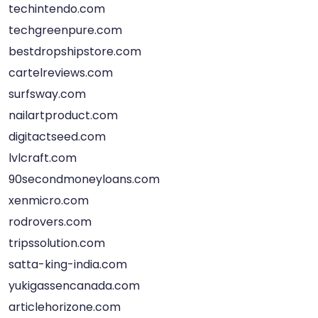
techintendo.com
techgreenpure.com
bestdropshipstore.com
cartelreviews.com
surfsway.com
nailartproduct.com
digitactseed.com
lvlcraft.com
90secondmoneyloans.com
xenmicro.com
rodrovers.com
tripssolution.com
satta-king-india.com
yukigassencanada.com
articlehorizone.com