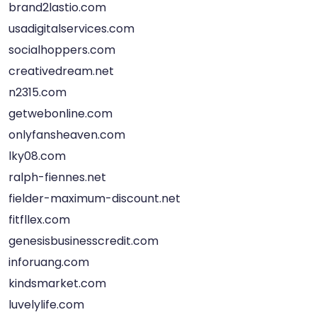
brand2lastio.com
usadigitalservices.com
socialhoppers.com
creativedream.net
n2315.com
getwebonline.com
onlyfansheaven.com
lky08.com
ralph-fiennes.net
fielder-maximum-discount.net
fitfllex.com
genesisbusinesscredit.com
inforuang.com
kindsmarket.com
luvelylife.com