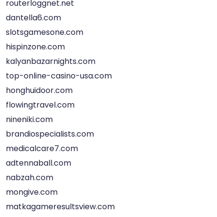
routerloggnet.net
dantella6.com
slotsgamesone.com
hispinzone.com
kalyanbazarnights.com
top-online-casino-usa.com
honghuidoor.com
flowingtravel.com
nineniki.com
brandiospecialists.com
medicalcare7.com
adtennaball.com
nabzah.com
mongive.com
matkagameresultsview.com