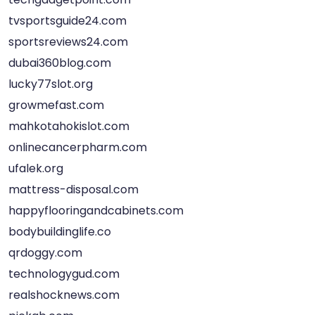
tvsportsguide24.com
sportsreviews24.com
dubai360blog.com
lucky77slot.org
growmefast.com
mahkotahokislot.com
onlinecancerpharm.com
ufalek.org
mattress-disposal.com
happyflooringandcabinets.com
bodybuildinglife.co
qrdoggy.com
technologygud.com
realshocknews.com