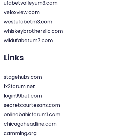
ufabetvalleyum3.com
veloxview.com
westufabetm3.com
whiskeybrothersllc.com
wildufabetum7.com
Links
stagehubs.com
1x2forum.net
login99bet.com
secretcourtesans.com
onlinebahisforum1.com
chicagoheadline.com
camming.org