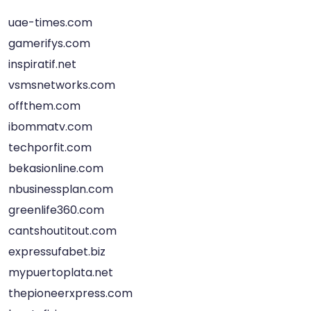
uae-times.com
gamerifys.com
inspiratif.net
vsmsnetworks.com
offthem.com
ibommatv.com
techporfit.com
bekasionline.com
nbusinessplan.com
greenlife360.com
cantshoutitout.com
expressufabet.biz
mypuertoplata.net
thepioneerxpress.com