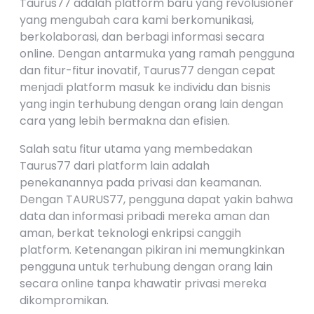
Taurus77 adalah platform baru yang revolusioner
yang mengubah cara kami berkomunikasi,
berkolaborasi, dan berbagi informasi secara
online. Dengan antarmuka yang ramah pengguna
dan fitur-fitur inovatif, Taurus77 dengan cepat
menjadi platform masuk ke individu dan bisnis
yang ingin terhubung dengan orang lain dengan
cara yang lebih bermakna dan efisien.
Salah satu fitur utama yang membedakan
Taurus77 dari platform lain adalah
penekanannya pada privasi dan keamanan.
Dengan TAURUS77, pengguna dapat yakin bahwa
data dan informasi pribadi mereka aman dan
aman, berkat teknologi enkripsi canggih
platform. Ketenangan pikiran ini memungkinkan
pengguna untuk terhubung dengan orang lain
secara online tanpa khawatir privasi mereka
dikompromikan.