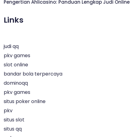
Pengertian Ahlicasino: Panduan Lengkap Judi Online
Links
judi qq
pkv games
slot online
bandar bola terpercaya
dominoqq
pkv games
situs poker online
pkv
situs slot
situs qq