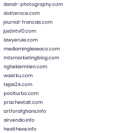
dandr-photography.com
dokteroce.com
journal-francais.com
justintv10.com
lawyerule.com
mediamingleseaco.com
mtsmarketingblog.com
nghekiemtien.com
wasirku.com
tejas24.com
poolturbo.com
prachestait.com
artforafghans.info
airvendio.info
healthexe.info