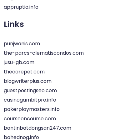
appruptio.info
Links
punjwanis.com
the-parcs-clematiscondos.com
jusu-gb.com
thecarepet.com
blogwriterplus.com
guestpostingseo.com
casinogambitpro.info
pokerplaymasters.info
courseoncourse.com
bantinbatdongsan247.com
bahednog.info