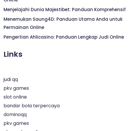
Menjelajahi Dunia Majestibet: Panduan Komprehensif
Menemukan Saung4D: Panduan Utama Anda untuk
Permainan Online
Pengertian Ahlicasino: Panduan Lengkap Judi Online
Links
judi qq
pkv games
slot online
bandar bola terpercaya
dominoqq
pkv games