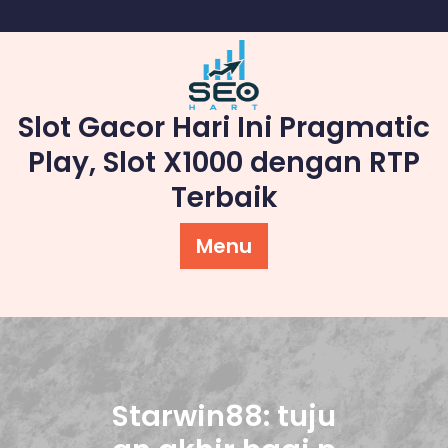
Skip
to
content
Slot Gacor Hari Ini Pragmatic
Play, Slot X1000 dengan RTP
Terbaik
Menu
Starwin88: tuju