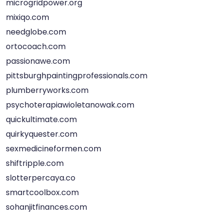
microgridpower.org
mixiqo.com
needglobe.com
ortocoach.com
passionawe.com
pittsburghpaintingprofessionals.com
plumberryworks.com
psychoterapiawioletanowak.com
quickultimate.com
quirkyquester.com
sexmedicineformen.com
shiftripple.com
slotterpercaya.co
smartcoolbox.com
sohanjitfinances.com