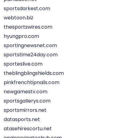
sportsdarkest.com
webtoon.biz
thesportswires.com
hyungpro.com
sportingnewsnet.com
sportstime24day.com
sporteslive.com
theblingblingshields.com
pinkfrenchtipnails.com
newgamestv.com
sportsgallerys.com
sportsmirrors.net
datasports.net
atasehirescortu.net
engineeringtechub.com