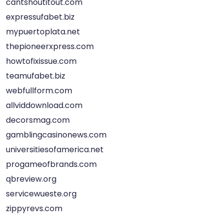
cantshoutitout.com
expressufabet.biz
mypuertoplata.net
thepioneerxpress.com
howtofixissue.com
teamufabet.biz
webfullform.com
allviddownload.com
decorsmag.com
gamblingcasinonews.com
universitiesofamerica.net
progameofbrands.com
qbreview.org
servicewueste.org
zippyrevs.com