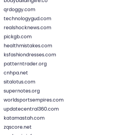
bodybuildinglife.co
qrdoggy.com
technologygud.com
realshocknews.com
pickgb.com
healthmistakes.com
ksfashiondresses.com
patterntrader.org
cnhpa.net
sitalotus.com
supernotes.org
worldsportsempires.com
updatecentral360.com
katamastah.com
zqscore.net