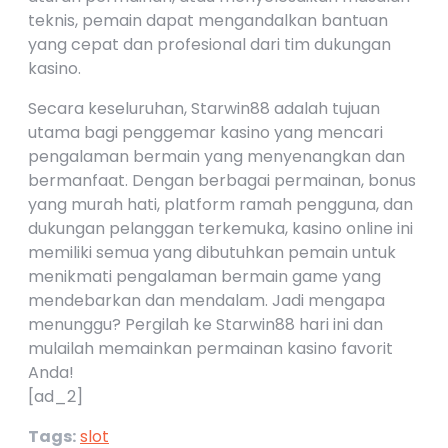
teknis, pemain dapat mengandalkan bantuan
yang cepat dan profesional dari tim dukungan
kasino.
Secara keseluruhan, Starwin88 adalah tujuan
utama bagi penggemar kasino yang mencari
pengalaman bermain yang menyenangkan dan
bermanfaat. Dengan berbagai permainan, bonus
yang murah hati, platform ramah pengguna, dan
dukungan pelanggan terkemuka, kasino online ini
memiliki semua yang dibutuhkan pemain untuk
menikmati pengalaman bermain game yang
mendebarkan dan mendalam. Jadi mengapa
menunggu? Pergilah ke Starwin88 hari ini dan
mulailah memainkan permainan kasino favorit
Anda!
[ad_2]
Tags:
slot