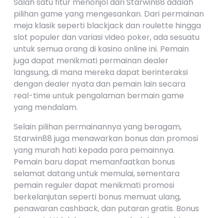
Salah satu fitur menonjol dari Starwin88 adalah
pilihan game yang mengesankan. Dari permainan
meja klasik seperti blackjack dan roulette hingga
slot populer dan variasi video poker, ada sesuatu
untuk semua orang di kasino online ini. Pemain
juga dapat menikmati permainan dealer
langsung, di mana mereka dapat berinteraksi
dengan dealer nyata dan pemain lain secara
real-time untuk pengalaman bermain game
yang mendalam.
Selain pilihan permainannya yang beragam,
Starwin88 juga menawarkan bonus dan promosi
yang murah hati kepada para pemainnya.
Pemain baru dapat memanfaatkan bonus
selamat datang untuk memulai, sementara
pemain reguler dapat menikmati promosi
berkelanjutan seperti bonus memuat ulang,
penawaran cashback, dan putaran gratis. Bonus