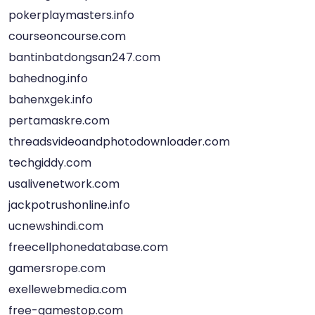
pokerplaymasters.info
courseoncourse.com
bantinbatdongsan247.com
bahednog.info
bahenxgek.info
pertamaskre.com
threadsvideoandphotodownloader.com
techgiddy.com
usalivenetwork.com
jackpotrushonline.info
ucnewshindi.com
freecellphonedatabase.com
gamersrope.com
exellewebmedia.com
free-gamestop.com