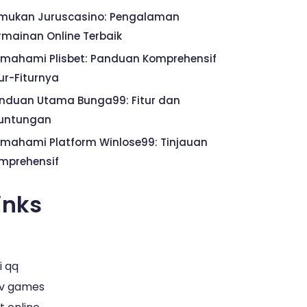
mukan Juruscasino: Pengalaman
rmainan Online Terbaik
mahami Plisbet: Panduan Komprehensif
tur-Fiturnya
nduan Utama Bunga99: Fitur dan
untungan
mahami Platform Winlose99: Tinjauan
mprehensif
inks
i qq
v games