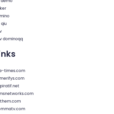
 demo
ker
mino
 qiu
v
v dominoqq
inks
e-times.com
merifys.com
piratif.net
msnetworks.com
fthem.com
ommatv.com