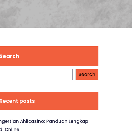
Search
Search
Recent posts
ngertian Ahlicasino: Panduan Lengkap
di Online