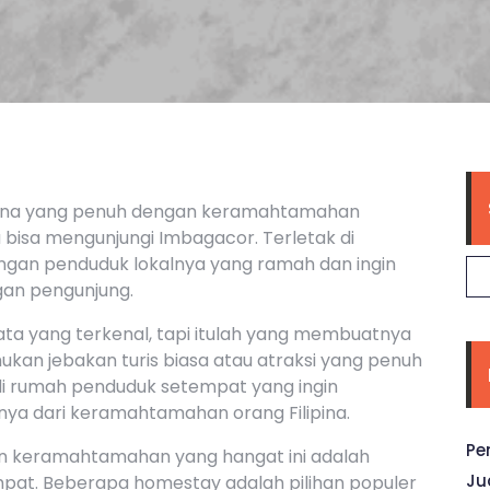
lipina yang penuh dengan keramahtamahan
bisa mengunjungi Imbagacor. Terletak di
l dengan penduduk lokalnya yang ramah dan ingin
gan pengunjung.
ta yang terkenal, tapi itulah yang membuatnya
mukan jebakan turis biasa atau atraksi yang penuh
di rumah penduduk setempat yang ingin
ya dari keramahtamahan orang Filipina.
Pe
an keramahtamahan yang hangat ini adalah
Ju
pat. Beberapa homestay adalah pilihan populer