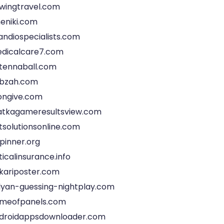
owingtravel.com
neniki.com
andiospecialists.com
dicalcare7.com
tennaball.com
bzah.com
ngive.com
tkagameresultsview.com
tsolutionsonline.com
spinner.org
iticalinsurance.info
kariposter.com
lyan-guessing-nightplay.com
meofpanels.com
droidappsdownloader.com