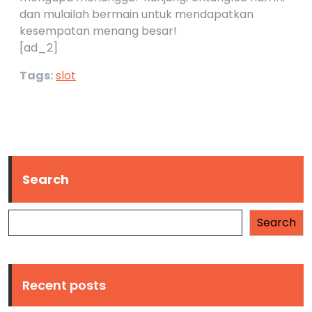
dan mulailah bermain untuk mendapatkan
kesempatan menang besar!
[ad_2]
Tags:
slot
Search
Search
Recent posts