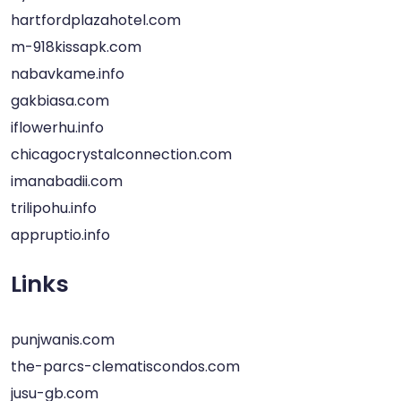
hartfordplazahotel.com
m-918kissapk.com
nabavkame.info
gakbiasa.com
iflowerhu.info
chicagocrystalconnection.com
imanabadii.com
trilipohu.info
appruptio.info
Links
punjwanis.com
the-parcs-clematiscondos.com
jusu-gb.com