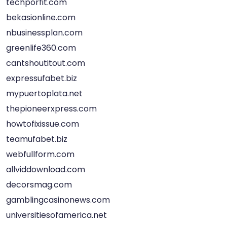
techporfit.com
bekasionline.com
nbusinessplan.com
greenlife360.com
cantshoutitout.com
expressufabet.biz
mypuertoplata.net
thepioneerxpress.com
howtofixissue.com
teamufabet.biz
webfullform.com
allviddownload.com
decorsmag.com
gamblingcasinonews.com
universitiesofamerica.net