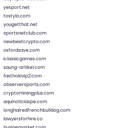
yesport.net
tostylo.com
yougetthat.net
sportsnetclub.com
newbestcrypto.com
oxfordsave.com
iclassicgames.com
saung-artikel.com
fasthokivip2.com
observersports.com
cryptominingplus.com
aquinoticiaspe.com
longhairedfrenchbulldog.com
lawyersforhire.co
businemarket.com