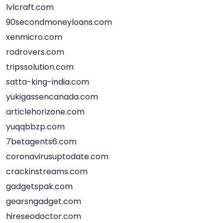
lvlcraft.com
90secondmoneyloans.com
xenmicro.com
rodrovers.com
tripssolution.com
satta-king-india.com
yukigassencanada.com
articlehorizone.com
yuqqbbzp.com
7betagents6.com
coronavirusuptodate.com
crackinstreams.com
gadgetspak.com
gearsngadget.com
hireseodoctor.com