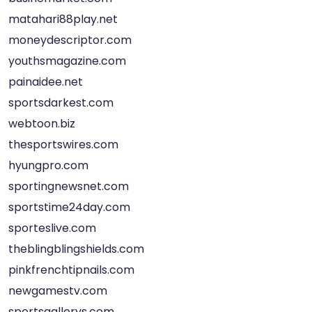
matahari88play.net
moneydescriptor.com
youthsmagazine.com
painaidee.net
sportsdarkest.com
webtoon.biz
thesportswires.com
hyungpro.com
sportingnewsnet.com
sportstime24day.com
sporteslive.com
theblingblingshields.com
pinkfrenchtipnails.com
newgamestv.com
sportsgallerys.com