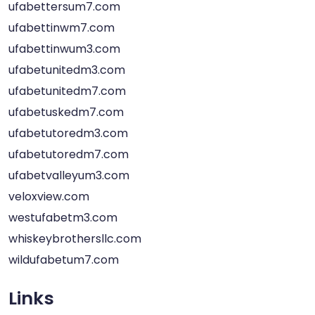
ufabettersum7.com
ufabettinwm7.com
ufabettinwum3.com
ufabetunitedm3.com
ufabetunitedm7.com
ufabetuskedm7.com
ufabetutoredm3.com
ufabetutoredm7.com
ufabetvalleyum3.com
veloxview.com
westufabetm3.com
whiskeybrothersllc.com
wildufabetum7.com
Links