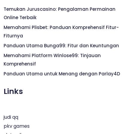
Temukan Juruscasino: Pengalaman Permainan
Online Terbaik
Memahami Plisbet: Panduan Komprehensif Fitur-
Fiturnya
Panduan Utama Bunga99: Fitur dan Keuntungan
Memahami Platform Winlose99: Tinjauan
Komprehensif
Panduan Utama untuk Menang dengan Parlay4D
Links
judi qq
pkv games