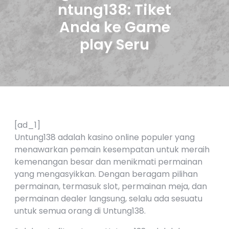
ntung138: Tiket
Anda ke Game
play Seru
[ad_1]
Untung138 adalah kasino online populer yang
menawarkan pemain kesempatan untuk meraih
kemenangan besar dan menikmati permainan
yang mengasyikkan. Dengan beragam pilihan
permainan, termasuk slot, permainan meja, dan
permainan dealer langsung, selalu ada sesuatu
untuk semua orang di Untung138.