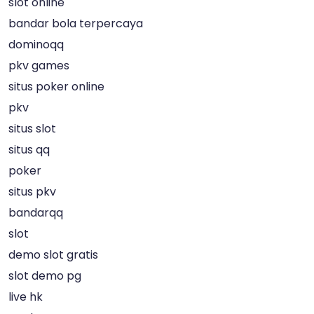
slot online
bandar bola terpercaya
dominoqq
pkv games
situs poker online
pkv
situs slot
situs qq
poker
situs pkv
bandarqq
slot
demo slot gratis
slot demo pg
live hk