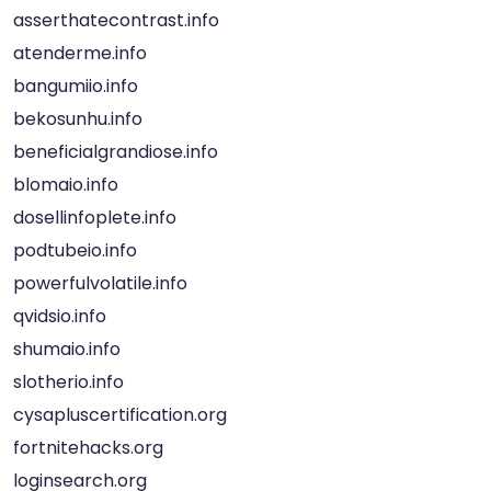
asserthatecontrast.info
atenderme.info
bangumiio.info
bekosunhu.info
beneficialgrandiose.info
blomaio.info
dosellinfoplete.info
podtubeio.info
powerfulvolatile.info
qvidsio.info
shumaio.info
slotherio.info
cysapluscertification.org
fortnitehacks.org
loginsearch.org