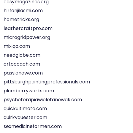
easymagazines.org
hirfanjilasmi.com
hometricks.org
leathercraftpro.com
microgridpower.org
mixiqo.com
needglobe.com
ortocoach.com
passionawe.com
pittsburghpaintingprofessionals.com
plumberryworks.com
psychoterapiawioletanowak.com
quickultimate.com
quirkyquester.com
sexmedicineformen.com