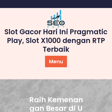
Skip
to
content
Slot Gacor Hari Ini Pragmatic
Play, Slot X1000 dengan RTP
Terbaik
Menu
Raih Kemenan
gan Besar di U