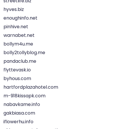
streetlife.biz
hyves.biz
enoughinfo.net
pinhive.net
warnabet.net
bollym4u.me
bolly2tollyblog.me
pandaclub.me
flyttevask.io
byhous.com
hartfordplazahotel.com
m-918kissapk.com
nabavkame.info
gakbiasa.com
iflowerhu.info