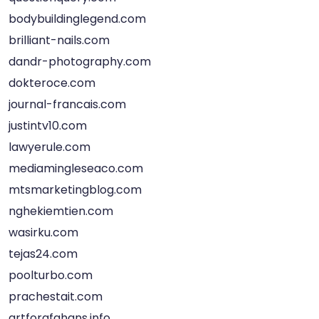
bodybuildinglegend.com
brilliant-nails.com
dandr-photography.com
dokteroce.com
journal-francais.com
justintv10.com
lawyerule.com
mediamingleseaco.com
mtsmarketingblog.com
nghekiemtien.com
wasirku.com
tejas24.com
poolturbo.com
prachestait.com
artforafghans.info