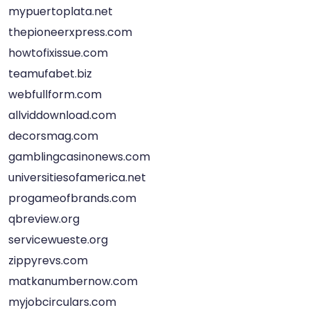
mypuertoplata.net
thepioneerxpress.com
howtofixissue.com
teamufabet.biz
webfullform.com
allviddownload.com
decorsmag.com
gamblingcasinonews.com
universitiesofamerica.net
progameofbrands.com
qbreview.org
servicewueste.org
zippyrevs.com
matkanumbernow.com
myjobcirculars.com