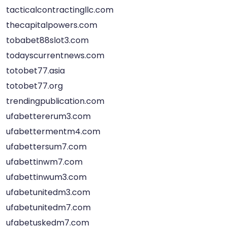
tacticalcontractingllc.com
thecapitalpowers.com
tobabet88slot3.com
todayscurrentnews.com
totobet77.asia
totobet77.org
trendingpublication.com
ufabettererum3.com
ufabettermentm4.com
ufabettersum7.com
ufabettinwm7.com
ufabettinwum3.com
ufabetunitedm3.com
ufabetunitedm7.com
ufabetuskedm7.com