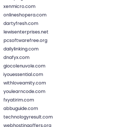
xenmicro.com
onlineshopera.com
dartyfresh.com
lewisenterprises.net
pcsoftwarefree.org
dailylinking.com
dnafyx.com
giocolenuvole.com
iyouessential.com
withloveamity.com
youlearncode.com
fxyatirim.com
abbuguide.com
technologyresult.com
webhostingoffers.org