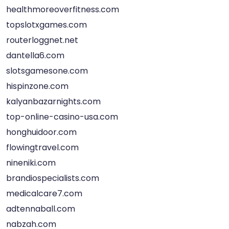
healthmoreoverfitness.com
topslotxgames.com
routerloggnet.net
dantella6.com
slotsgamesone.com
hispinzone.com
kalyanbazarnights.com
top-online-casino-usa.com
honghuidoor.com
flowingtravel.com
nineniki.com
brandiospecialists.com
medicalcare7.com
adtennaball.com
nabzah.com