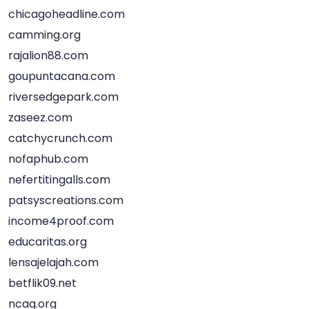
chicagoheadline.com
camming.org
rajalion88.com
goupuntacana.com
riversedgepark.com
zaseez.com
catchycrunch.com
nofaphub.com
nefertitingalls.com
patsyscreations.com
income4proof.com
educaritas.org
lensajelajah.com
betflik09.net
ncaq.org