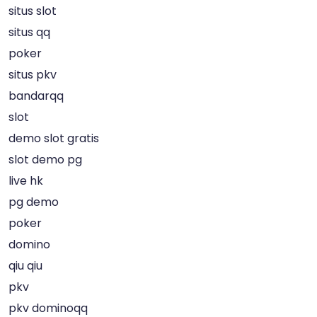
situs slot
situs qq
poker
situs pkv
bandarqq
slot
demo slot gratis
slot demo pg
live hk
pg demo
poker
domino
qiu qiu
pkv
pkv dominoqq