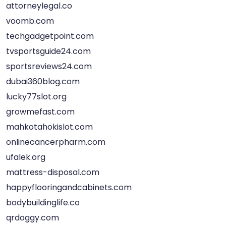
attorneylegal.co
voomb.com
techgadgetpoint.com
tvsportsguide24.com
sportsreviews24.com
dubai360blog.com
lucky77slot.org
growmefast.com
mahkotahokislot.com
onlinecancerpharm.com
ufalek.org
mattress-disposal.com
happyflooringandcabinets.com
bodybuildinglife.co
qrdoggy.com