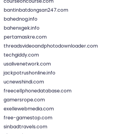
courseoncourse.com
bantinbatdongsan247.com
bahednog.info
bahenxgek.info
pertamaskre.com
threadsvideoandphotodownloader.com
techgiddy.com
usalivenetwork.com
jackpotrushonline.info
ucnewshindi.com
freecellphonedatabase.com
gamersrope.com
exellewebmedia.com
free-gamestop.com
sinbadtravels.com