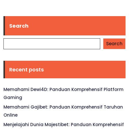
Search
Search
Recent posts
Memahami Dewi4D: Panduan Komprehensif Platform
Gaming
Memahami Gajibet: Panduan Komprehensif Taruhan
Online
Menjelajahi Dunia Majestibet: Panduan Komprehensif