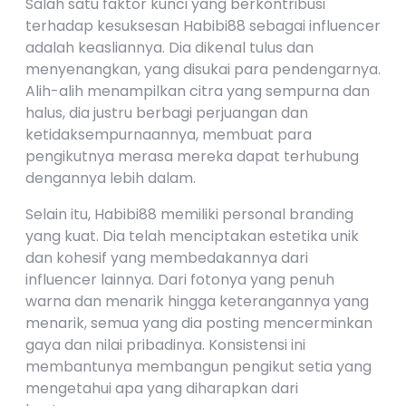
Salah satu faktor kunci yang berkontribusi
terhadap kesuksesan Habibi88 sebagai influencer
adalah keasliannya. Dia dikenal tulus dan
menyenangkan, yang disukai para pendengarnya.
Alih-alih menampilkan citra yang sempurna dan
halus, dia justru berbagi perjuangan dan
ketidaksempurnaannya, membuat para
pengikutnya merasa mereka dapat terhubung
dengannya lebih dalam.
Selain itu, Habibi88 memiliki personal branding
yang kuat. Dia telah menciptakan estetika unik
dan kohesif yang membedakannya dari
influencer lainnya. Dari fotonya yang penuh
warna dan menarik hingga keterangannya yang
menarik, semua yang dia posting mencerminkan
gaya dan nilai pribadinya. Konsistensi ini
membantunya membangun pengikut setia yang
mengetahui apa yang diharapkan dari