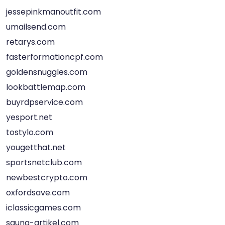
jessepinkmanoutfit.com
umailsend.com
retarys.com
fasterformationcpf.com
goldensnuggles.com
lookbattlemap.com
buyrdpservice.com
yesport.net
tostylo.com
yougetthat.net
sportsnetclub.com
newbestcrypto.com
oxfordsave.com
iclassicgames.com
saung-artikel.com