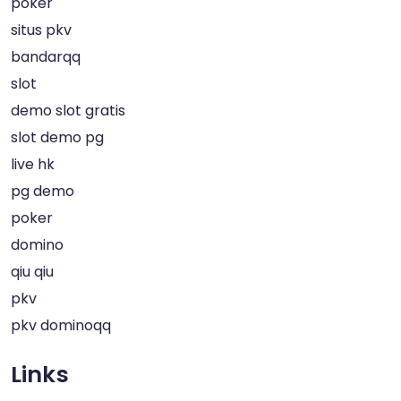
poker
situs pkv
bandarqq
slot
demo slot gratis
slot demo pg
live hk
pg demo
poker
domino
qiu qiu
pkv
pkv dominoqq
Links