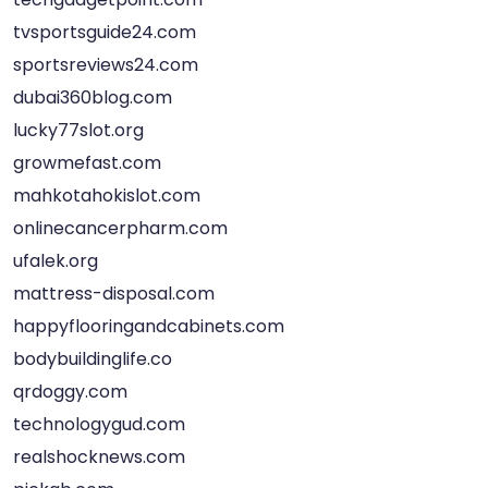
tvsportsguide24.com
sportsreviews24.com
dubai360blog.com
lucky77slot.org
growmefast.com
mahkotahokislot.com
onlinecancerpharm.com
ufalek.org
mattress-disposal.com
happyflooringandcabinets.com
bodybuildinglife.co
qrdoggy.com
technologygud.com
realshocknews.com