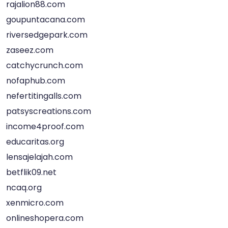
rajalion88.com
goupuntacana.com
riversedgepark.com
zaseez.com
catchycrunch.com
nofaphub.com
nefertitingalls.com
patsyscreations.com
income4proof.com
educaritas.org
lensajelajah.com
betflik09.net
ncaq.org
xenmicro.com
onlineshopera.com