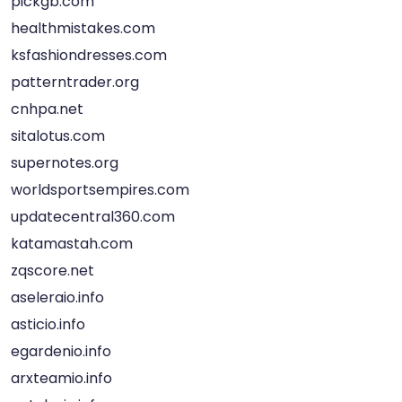
pickgb.com
healthmistakes.com
ksfashiondresses.com
patterntrader.org
cnhpa.net
sitalotus.com
supernotes.org
worldsportsempires.com
updatecentral360.com
katamastah.com
zqscore.net
aseleraio.info
asticio.info
egardenio.info
arxteamio.info