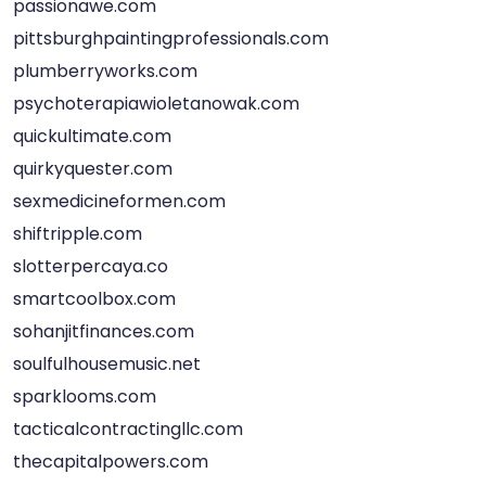
passionawe.com
pittsburghpaintingprofessionals.com
plumberryworks.com
psychoterapiawioletanowak.com
quickultimate.com
quirkyquester.com
sexmedicineformen.com
shiftripple.com
slotterpercaya.co
smartcoolbox.com
sohanjitfinances.com
soulfulhousemusic.net
sparklooms.com
tacticalcontractingllc.com
thecapitalpowers.com