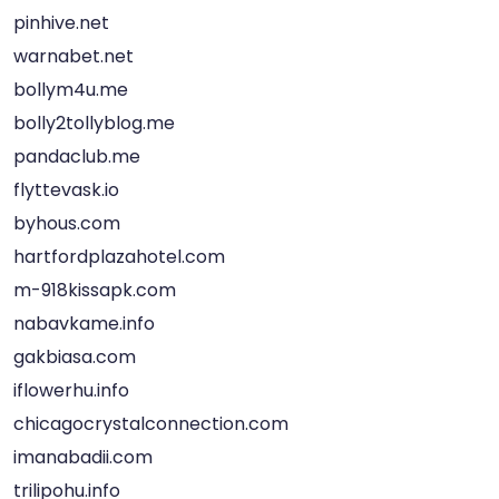
pinhive.net
warnabet.net
bollym4u.me
bolly2tollyblog.me
pandaclub.me
flyttevask.io
byhous.com
hartfordplazahotel.com
m-918kissapk.com
nabavkame.info
gakbiasa.com
iflowerhu.info
chicagocrystalconnection.com
imanabadii.com
trilipohu.info