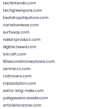
techintendo.com
techgreenpure.com
bestdropshipstore.com
cartelreviews.com
surfsway.com
nailartproduct.com
digitactseed.com
lvlcraft.com
90secondmoneyloans.com
xenmicro.com
rodrovers.com
tripssolution.com
satta-king-india.com
yukigassencanada.com
articlehorizone.com