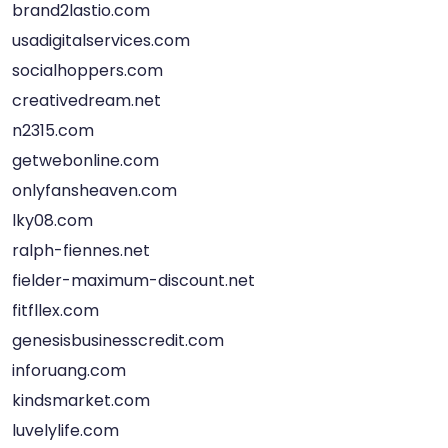
brand2lastio.com
usadigitalservices.com
socialhoppers.com
creativedream.net
n2315.com
getwebonline.com
onlyfansheaven.com
lky08.com
ralph-fiennes.net
fielder-maximum-discount.net
fitfllex.com
genesisbusinesscredit.com
inforuang.com
kindsmarket.com
luvelylife.com