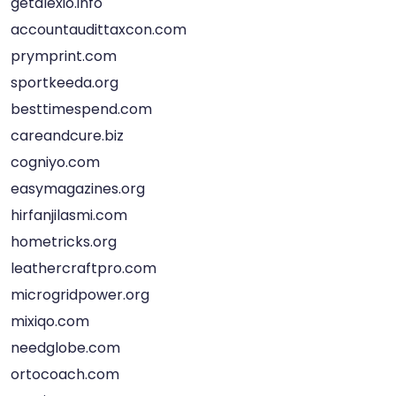
getalexio.info
accountaudittaxcon.com
prymprint.com
sportkeeda.org
besttimespend.com
careandcure.biz
cogniyo.com
easymagazines.org
hirfanjilasmi.com
hometricks.org
leathercraftpro.com
microgridpower.org
mixiqo.com
needglobe.com
ortocoach.com