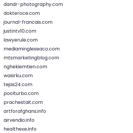
dandr-photography.com
dokteroce.com
journal-francais.com
justintv10.com
lawyerule.com
mediamingleseaco.com
mtsmarketingblog.com
nghekiemtien.com
wasirku.com
tejas24.com
poolturbo.com
prachestait.com
artforafghans.info
airvendio.info
healthexe.info