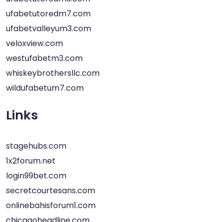
ufabetutoredm7.com
ufabetvalleyum3.com
veloxview.com
westufabetm3.com
whiskeybrothersllc.com
wildufabetum7.com
Links
stagehubs.com
1x2forum.net
login99bet.com
secretcourtesans.com
onlinebahisforum1.com
chicagoheadline.com