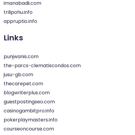
imanabadii.com
trilipohu.info
appruptio.info
Links
punjwanis.com
the-parcs-clematiscondos.com
jusu-gb.com
thecarepet.com
blogwriterplus.com
guestpostingseo.com
casinogambitpro.info
pokerplaymasters.info
courseoncourse.com