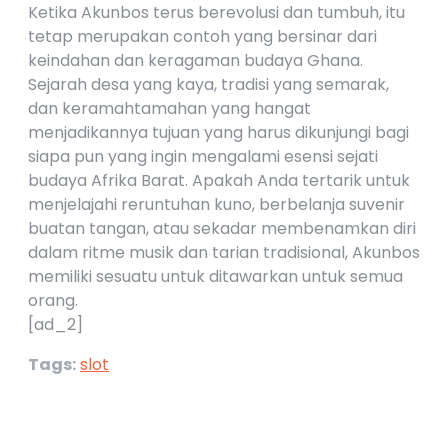
Ketika Akunbos terus berevolusi dan tumbuh, itu
tetap merupakan contoh yang bersinar dari
keindahan dan keragaman budaya Ghana.
Sejarah desa yang kaya, tradisi yang semarak,
dan keramahtamahan yang hangat
menjadikannya tujuan yang harus dikunjungi bagi
siapa pun yang ingin mengalami esensi sejati
budaya Afrika Barat. Apakah Anda tertarik untuk
menjelajahi reruntuhan kuno, berbelanja suvenir
buatan tangan, atau sekadar membenamkan diri
dalam ritme musik dan tarian tradisional, Akunbos
memiliki sesuatu untuk ditawarkan untuk semua
orang.
[ad_2]
Tags:
slot