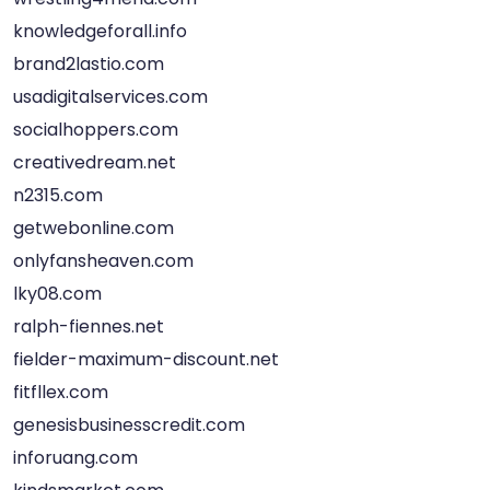
knowledgeforall.info
brand2lastio.com
usadigitalservices.com
socialhoppers.com
creativedream.net
n2315.com
getwebonline.com
onlyfansheaven.com
lky08.com
ralph-fiennes.net
fielder-maximum-discount.net
fitfllex.com
genesisbusinesscredit.com
inforuang.com