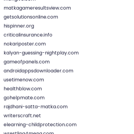
matkagameresultsview.com
getsolutionsonline.com
hispinner.org
criticalinsurance.info
nokariposter.com
kalyan-guessing-nightplay.com
gameofpanels.com
androidappsdownloader.com
usetimenow.com
healthblow.com
gohelpmate.com
rajdhani-satta-matka.com
writerscraft.net
elearning-childprotection.com
wrestling4mena.com