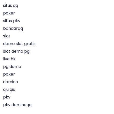
situs qq
poker
situs pkv
bandarqq
slot
demo slot gratis
slot demo pg
live hk
pg demo
poker
domino
qiu qiu
pkv
pkv dominoqq