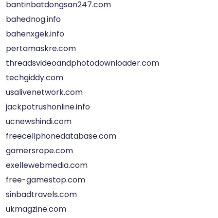
bantinbatdongsan247.com
bahednog.info
bahenxgek.info
pertamaskre.com
threadsvideoandphotodownloader.com
techgiddy.com
usalivenetwork.com
jackpotrushonline.info
ucnewshindi.com
freecellphonedatabase.com
gamersrope.com
exellewebmedia.com
free-gamestop.com
sinbadtravels.com
ukmagzine.com