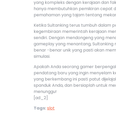
yang kompleks dengan kerajaan dan faksi
hanya membutuhkan pemikiran cepat da
pemahaman yang tajam tentang mekani
Ketika Sultanking terus tumbuh dalam
kegembiraan memerintah kerajaan mer
sendiri. Dengan mendongeng yang mend
gameplay yang menantang, Sultankin
benar -benar unik yang pasti akan me
simulasi.
Apakah Anda seorang gamer berpengal
pendatang baru yang ingin menyelam ke 
yang berkembang ini pasti patut dijelaj
spanduk Anda, dan bersiaplah untuk men
menunggu!
[ad_2]
Tags:
slot