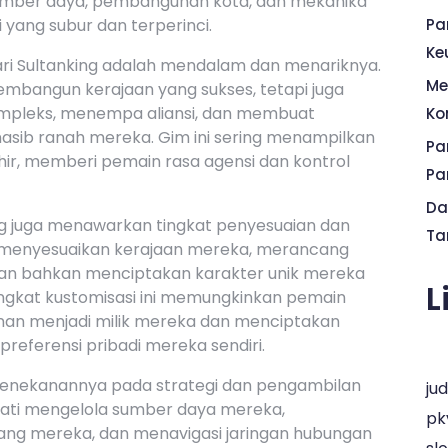
ber daya, pembangunan kota, dan mekanika
 yang subur dan terperinci.
Pa
Ke
ari Sultanking adalah mendalam dan menariknya.
Me
embangun kerajaan yang sukses, tetapi juga
kompleks, menempa aliansi, dan membuat
Ko
asib ranah mereka. Gim ini sering menampilkan
Pa
ir, memberi pemain rasa agensi dan kontrol
Pa
Da
ing juga menawarkan tingkat penyesuaian dan
Ta
at menyesuaikan kerajaan mereka, merancang
dan bahkan menciptakan karakter unik mereka
L
ingkat kustomisasi ini memungkinkan pemain
nan menjadi milik mereka dan menciptakan
eferensi pribadi mereka sendiri.
h penekanannya pada strategi dan pengambilan
jud
hati mengelola sumber daya mereka,
pk
ng mereka, dan menavigasi jaringan hubungan