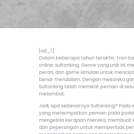
[ad_1]
Dalam beberapa tahun terakhir, tren b
online: sultanking. Genre yang unik ini
peran, dan game simulasi untuk menci
benar mendalam. Dengan mekanika gam
Sultanking telah memikat pemain di sel
melambat.
Jadi, apa sebenarnya Sultanking? Pada i
yang menempatkan pemain pada posisi p
mengelola kerajaan mereka, membuat ke
dan peperangan untuk memperluas peng