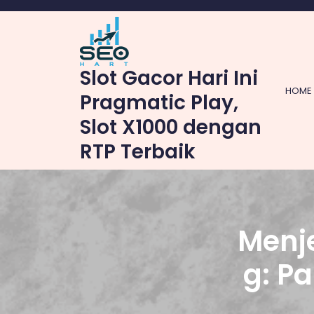
Skip
to
content
Slot Gacor Hari Ini
HOME
Pragmatic Play,
Slot X1000 dengan
RTP Terbaik
Menje
g: P