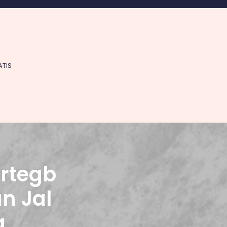
ATIS
artegb
n Jal
a