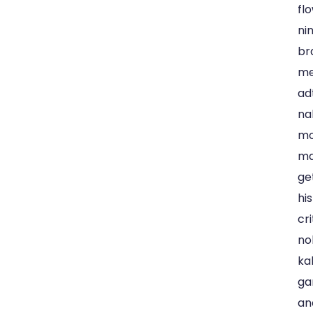
fl
ni
br
me
ad
na
mo
ma
ge
hi
cr
no
ka
ga
an