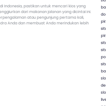
slo
di Indonesia, pastikan untuk mencari kios yang
ba
ggiurkan dari makanan jalanan yang dicintai ini.
do
erpengalaman atau pengunjung pertama kali,
pk
ndra Anda dan membuat Anda merindukan lebih
si
pk
sit
si
po
si
ba
slo
de
sl
liv