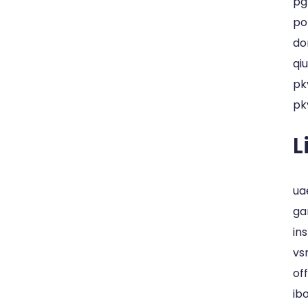
pg
po
do
qiu
pk
pk
L
ua
ga
ins
vs
of
ib