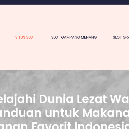
SITUS SLOT
SLOT GAMPANG MENANG
SLOT GR
lajahi Dunia Lezat W
Panduan untuk Makana
anan Favorit Indonesi