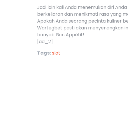
Jadi lain kali Anda menemukan diri Anda 
berkeliaran dan menikmati rasa yang men
Apakah Anda seorang pecinta kuliner b
Wartegbet pasti akan menyenangkan i
banyak. Bon Appétit!
[ad_2]
Tags:
slot