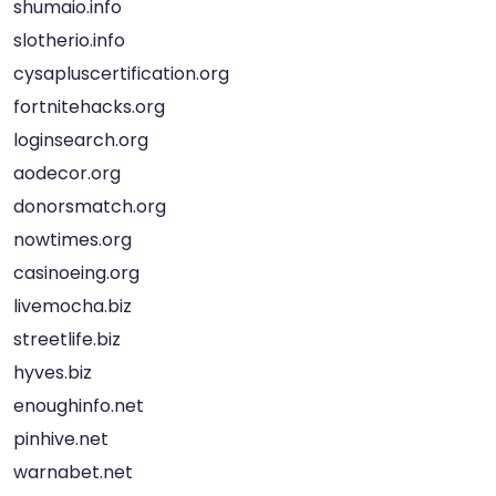
shumaio.info
slotherio.info
cysapluscertification.org
fortnitehacks.org
loginsearch.org
aodecor.org
donorsmatch.org
nowtimes.org
casinoeing.org
livemocha.biz
streetlife.biz
hyves.biz
enoughinfo.net
pinhive.net
warnabet.net