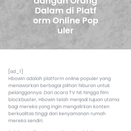
dangan Orang
Dalam di Platf
orm Online Pop
uler
[ad_1]
Hbowin adalah platform online populer yang
menawarkan berbagai pilihan hiburan untuk
pelanggannya. Dari acara TV hit hingga film
blockbuster, Hbowin telah menjadi tujuan utama
bagi mereka yang ingin mengalirkan konten
berkualitas tinggi dari kenyamanan rumah
mereka sendiri.