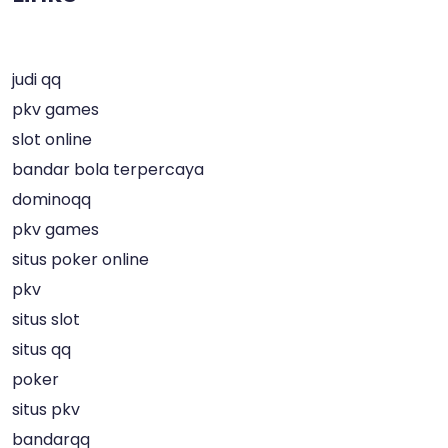
judi qq
pkv games
slot online
bandar bola terpercaya
dominoqq
pkv games
situs poker online
pkv
situs slot
situs qq
poker
situs pkv
bandarqq