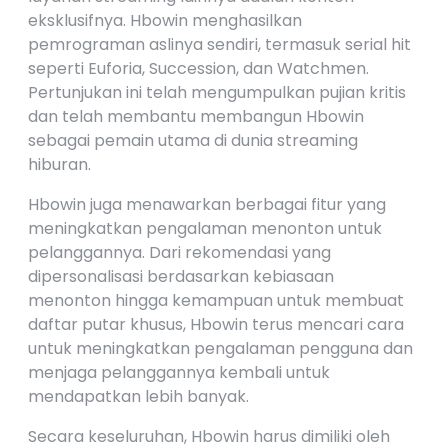
eksklusifnya. Hbowin menghasilkan
pemrograman aslinya sendiri, termasuk serial hit
seperti Euforia, Succession, dan Watchmen.
Pertunjukan ini telah mengumpulkan pujian kritis
dan telah membantu membangun Hbowin
sebagai pemain utama di dunia streaming
hiburan.
Hbowin juga menawarkan berbagai fitur yang
meningkatkan pengalaman menonton untuk
pelanggannya. Dari rekomendasi yang
dipersonalisasi berdasarkan kebiasaan
menonton hingga kemampuan untuk membuat
daftar putar khusus, Hbowin terus mencari cara
untuk meningkatkan pengalaman pengguna dan
menjaga pelanggannya kembali untuk
mendapatkan lebih banyak.
Secara keseluruhan, Hbowin harus dimiliki oleh