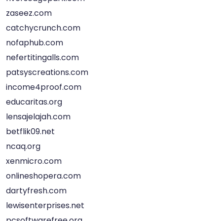
zaseez.com
catchycrunch.com
nofaphub.com
nefertitingalls.com
patsyscreations.com
income4proof.com
educaritas.org
lensajelajah.com
betflik09.net
ncaq.org
xenmicro.com
onlineshopera.com
dartyfresh.com
lewisenterprises.net
pcsoftwarefree.org