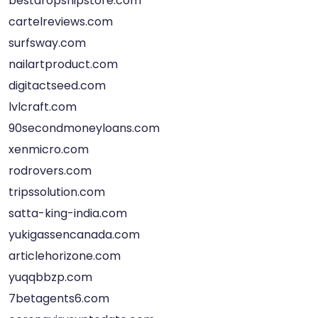
bestdropshipstore.com
cartelreviews.com
surfsway.com
nailartproduct.com
digitactseed.com
lvlcraft.com
90secondmoneyloans.com
xenmicro.com
rodrovers.com
tripssolution.com
satta-king-india.com
yukigassencanada.com
articlehorizone.com
yuqqbbzp.com
7betagents6.com