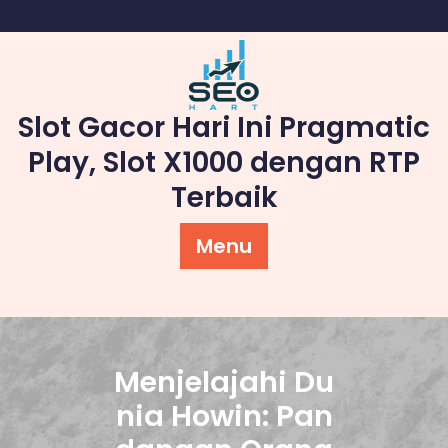
Skip
to
content
Slot Gacor Hari Ini Pragmatic
Play, Slot X1000 dengan RTP
Terbaik
Menu
Menjelajahi Du
nia Howin: Pan