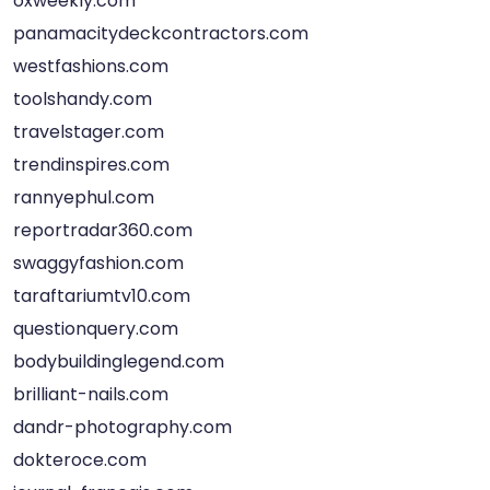
oxweekly.com
panamacitydeckcontractors.com
westfashions.com
toolshandy.com
travelstager.com
trendinspires.com
rannyephul.com
reportradar360.com
swaggyfashion.com
taraftariumtv10.com
questionquery.com
bodybuildinglegend.com
brilliant-nails.com
dandr-photography.com
dokteroce.com