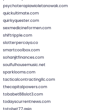
psychoterapiawioletanowak.com
quickultimate.com
quirkyquester.com
sexmedicineformen.com
shiftripple.com
slotterpercaya.co
smartcoolbox.com
sohanjitfinances.com
soulfulhousemusic.net
sparklooms.com
tacticalcontractingllc.com
thecapitalpowers.com
tobabet88slot3.com
todayscurrentnews.com
totobet77.asia