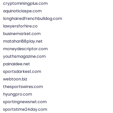
cryptominingplus.com
aquinoticiaspe.com
longhairedfrenchbulldog.com
lawyersforhire.co
businemarket.com
matahari88play.net
moneydescriptor.com
youthsmagazine.com
painaidee.net
sportsdarkest.com
webtoon.biz
thesportswires.com
hyungpro.com
sportingnewsnet.com
sportstime24day.com