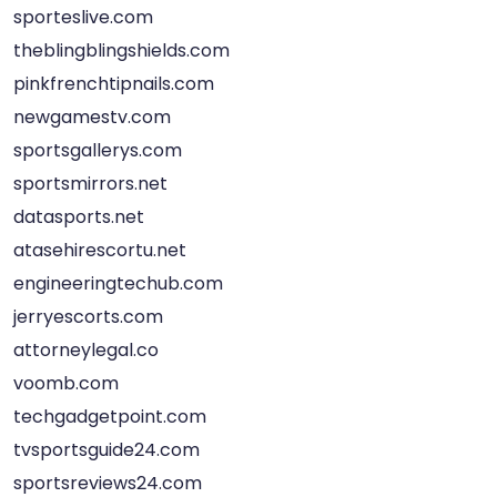
sporteslive.com
theblingblingshields.com
pinkfrenchtipnails.com
newgamestv.com
sportsgallerys.com
sportsmirrors.net
datasports.net
atasehirescortu.net
engineeringtechub.com
jerryescorts.com
attorneylegal.co
voomb.com
techgadgetpoint.com
tvsportsguide24.com
sportsreviews24.com