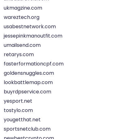
ukmagzine.com
wareztech.org
usabestnetwork.com
jessepinkmanoutfit.com
umailsend.com
retarys.com
fasterformationcpf.com
goldensnuggles.com
lookbattlemap.com
buyrdpservice.com
yesport.net
tostylo.com
yougetthat.net
sportsnetclub.com
newbestcrypto.com