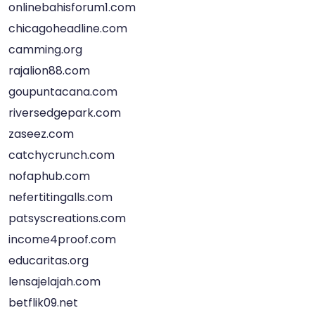
onlinebahisforum1.com
chicagoheadline.com
camming.org
rajalion88.com
goupuntacana.com
riversedgepark.com
zaseez.com
catchycrunch.com
nofaphub.com
nefertitingalls.com
patsyscreations.com
income4proof.com
educaritas.org
lensajelajah.com
betflik09.net