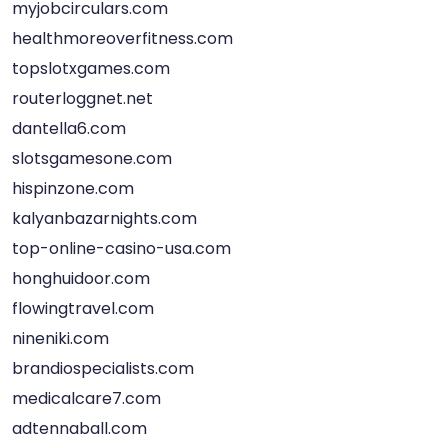
myjobcirculars.com
healthmoreoverfitness.com
topslotxgames.com
routerloggnet.net
dantella6.com
slotsgamesone.com
hispinzone.com
kalyanbazarnights.com
top-online-casino-usa.com
honghuidoor.com
flowingtravel.com
nineniki.com
brandiospecialists.com
medicalcare7.com
adtennaball.com