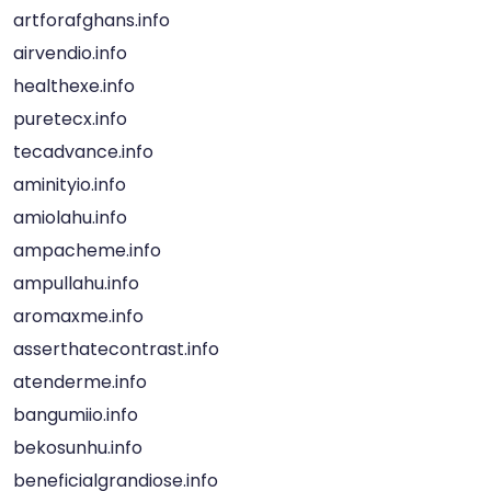
artforafghans.info
airvendio.info
healthexe.info
puretecx.info
tecadvance.info
aminityio.info
amiolahu.info
ampacheme.info
ampullahu.info
aromaxme.info
asserthatecontrast.info
atenderme.info
bangumiio.info
bekosunhu.info
beneficialgrandiose.info