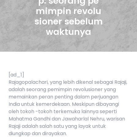
p: seorang pe
mimpin revolu
sioner sebelum
waktunya
[ad_1]
Rajagopalachari, yang lebih dikenal sebagai Rajaji,
adalah seorang pemimpin revolusioner yang
memainkan peran penting dalam perjuangan
India untuk kemerdekaan. Meskipun dibayangi
oleh tokoh -tokoh terkemuka lainnya seperti
Mahatma Gandhi dan Jawaharlal Nehru, warisan
Rajaji adalah salah satu yang layak untuk
diungkap dan dirayakan.