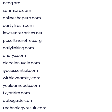
ncaq.org
xenmicro.com
onlineshopera.com
dartyfresh.com
lewisenterprises.net
pcsoftwarefree.org
dailylinking.com
dnafyx.com
giocolenuvole.com
iyouessential.com
withloveamity.com
youlearncode.com
fxyatirim.com
abbuguide.com
technologyresult.com