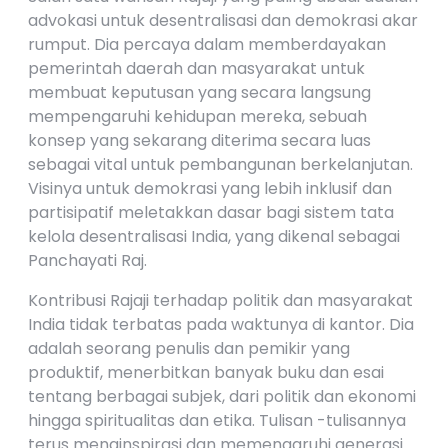
advokasi untuk desentralisasi dan demokrasi akar
rumput. Dia percaya dalam memberdayakan
pemerintah daerah dan masyarakat untuk
membuat keputusan yang secara langsung
mempengaruhi kehidupan mereka, sebuah
konsep yang sekarang diterima secara luas
sebagai vital untuk pembangunan berkelanjutan.
Visinya untuk demokrasi yang lebih inklusif dan
partisipatif meletakkan dasar bagi sistem tata
kelola desentralisasi India, yang dikenal sebagai
Panchayati Raj.
Kontribusi Rajaji terhadap politik dan masyarakat
India tidak terbatas pada waktunya di kantor. Dia
adalah seorang penulis dan pemikir yang
produktif, menerbitkan banyak buku dan esai
tentang berbagai subjek, dari politik dan ekonomi
hingga spiritualitas dan etika. Tulisan -tulisannya
terus menginspirasi dan memengaruhi generasi