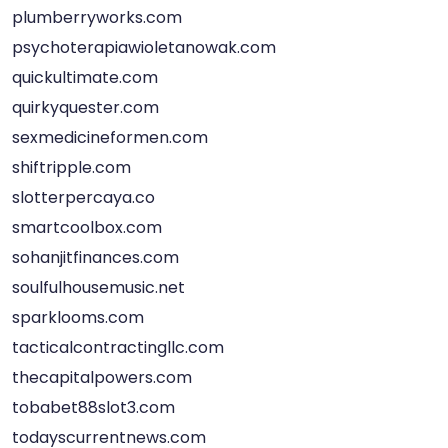
plumberryworks.com
psychoterapiawioletanowak.com
quickultimate.com
quirkyquester.com
sexmedicineformen.com
shiftripple.com
slotterpercaya.co
smartcoolbox.com
sohanjitfinances.com
soulfulhousemusic.net
sparklooms.com
tacticalcontractingllc.com
thecapitalpowers.com
tobabet88slot3.com
todayscurrentnews.com