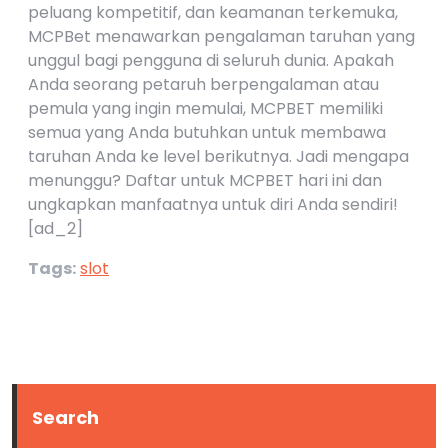
peluang kompetitif, dan keamanan terkemuka,
MCPBet menawarkan pengalaman taruhan yang
unggul bagi pengguna di seluruh dunia. Apakah
Anda seorang petaruh berpengalaman atau
pemula yang ingin memulai, MCPBET memiliki
semua yang Anda butuhkan untuk membawa
taruhan Anda ke level berikutnya. Jadi mengapa
menunggu? Daftar untuk MCPBET hari ini dan
ungkapkan manfaatnya untuk diri Anda sendiri!
[ad_2]
Tags:
slot
Search