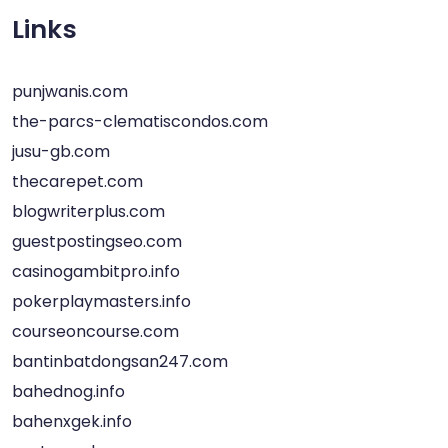
Links
punjwanis.com
the-parcs-clematiscondos.com
jusu-gb.com
thecarepet.com
blogwriterplus.com
guestpostingseo.com
casinogambitpro.info
pokerplaymasters.info
courseoncourse.com
bantinbatdongsan247.com
bahednog.info
bahenxgek.info