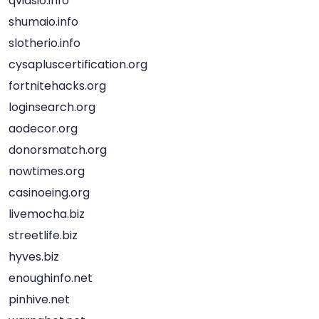
qvidsio.info
shumaio.info
slotherio.info
cysapluscertification.org
fortnitehacks.org
loginsearch.org
aodecor.org
donorsmatch.org
nowtimes.org
casinoeing.org
livemocha.biz
streetlife.biz
hyves.biz
enoughinfo.net
pinhive.net