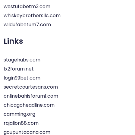
westufabetm3.com
whiskeybrothersllc.com
wildufabetum7.com
Links
stagehubs.com
1x2forum.net
login99bet.com
secretcourtesans.com
onlinebahisforum1.com
chicagoheadline.com
camming.org
rajalion88.com
goupuntacana.com