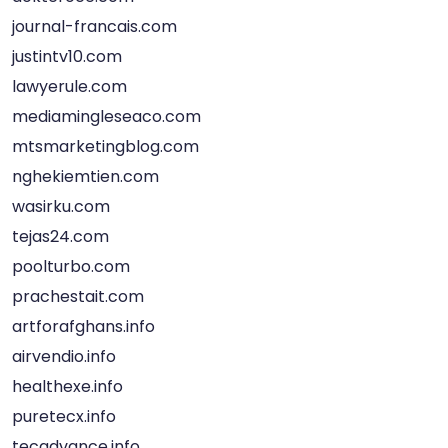
journal-francais.com
justintv10.com
lawyerule.com
mediamingleseaco.com
mtsmarketingblog.com
nghekiemtien.com
wasirku.com
tejas24.com
poolturbo.com
prachestait.com
artforafghans.info
airvendio.info
healthexe.info
puretecx.info
tecadvance.info