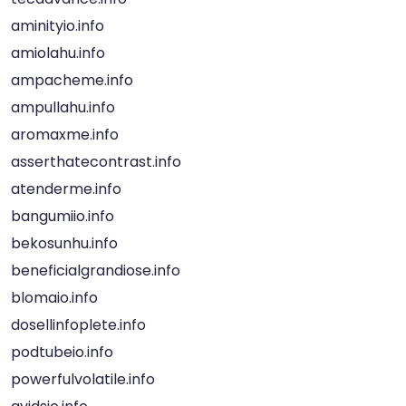
aminityio.info
amiolahu.info
ampacheme.info
ampullahu.info
aromaxme.info
asserthatecontrast.info
atenderme.info
bangumiio.info
bekosunhu.info
beneficialgrandiose.info
blomaio.info
dosellinfoplete.info
podtubeio.info
powerfulvolatile.info