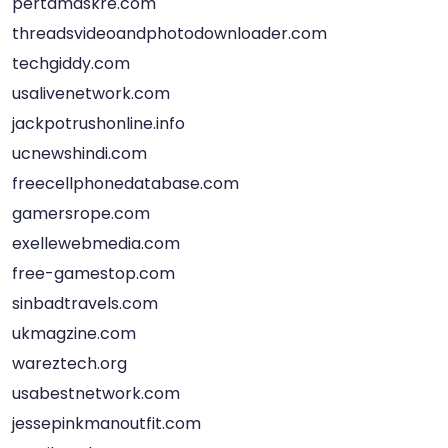
pertamaskre.com
threadsvideoandphotodownloader.com
techgiddy.com
usalivenetwork.com
jackpotrushonline.info
ucnewshindi.com
freecellphonedatabase.com
gamersrope.com
exellewebmedia.com
free-gamestop.com
sinbadtravels.com
ukmagzine.com
wareztech.org
usabestnetwork.com
jessepinkmanoutfit.com