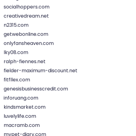
socialhoppers.com
creativedream.net
n2315.com
getwebonline.com
onlyfansheaven.com
lky08.com
ralph-fiennes.net
fielder-maximum-discount.net
fitfllex.com
genesisbusinesscredit.com
inforuang.com
kindsmarket.com
luvelylife.com
macramb.com
mypet-diary.com