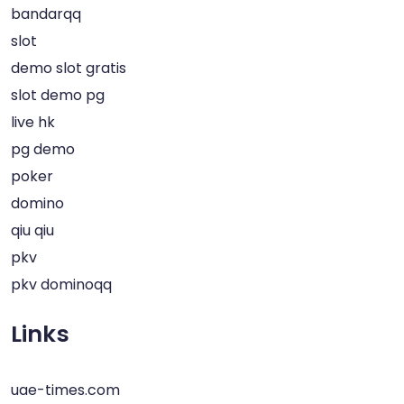
bandarqq
slot
demo slot gratis
slot demo pg
live hk
pg demo
poker
domino
qiu qiu
pkv
pkv dominoqq
Links
uae-times.com