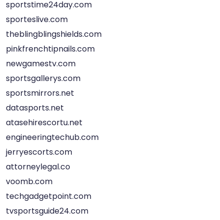
sportstime24day.com
sporteslive.com
theblingblingshields.com
pinkfrenchtipnails.com
newgamestv.com
sportsgallerys.com
sportsmirrors.net
datasports.net
atasehirescortu.net
engineeringtechub.com
jerryescorts.com
attorneylegal.co
voomb.com
techgadgetpoint.com
tvsportsguide24.com