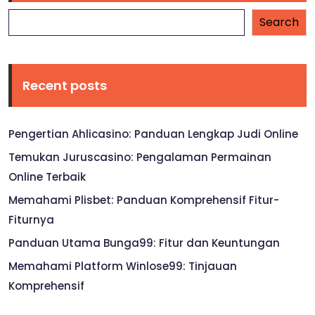
Search
Recent posts
Pengertian Ahlicasino: Panduan Lengkap Judi Online
Temukan Juruscasino: Pengalaman Permainan
Online Terbaik
Memahami Plisbet: Panduan Komprehensif Fitur-
Fiturnya
Panduan Utama Bunga99: Fitur dan Keuntungan
Memahami Platform Winlose99: Tinjauan
Komprehensif