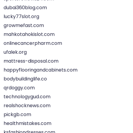
dubai360blog.com
lucky77slot.org
growmefast.com
mahkotahokislot.com
onlinecancerpharm.com
ufalek.org
mattress-disposal.com
happyflooringandcabinets.com
bodybuildinglife.co
qrdoggy.com
technologygud.com
realshocknews.com
pickgb.com
healthmistakes.com
ksfashiondresses.com