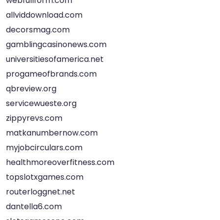
webfullform.com
allviddownload.com
decorsmag.com
gamblingcasinonews.com
universitiesofamerica.net
progameofbrands.com
qbreview.org
servicewueste.org
zippyrevs.com
matkanumbernow.com
myjobcirculars.com
healthmoreoverfitness.com
topslotxgames.com
routerloggnet.net
dantella6.com