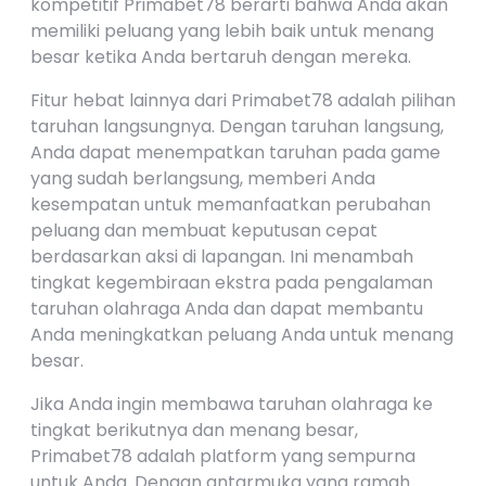
kompetitif Primabet78 berarti bahwa Anda akan
memiliki peluang yang lebih baik untuk menang
besar ketika Anda bertaruh dengan mereka.
Fitur hebat lainnya dari Primabet78 adalah pilihan
taruhan langsungnya. Dengan taruhan langsung,
Anda dapat menempatkan taruhan pada game
yang sudah berlangsung, memberi Anda
kesempatan untuk memanfaatkan perubahan
peluang dan membuat keputusan cepat
berdasarkan aksi di lapangan. Ini menambah
tingkat kegembiraan ekstra pada pengalaman
taruhan olahraga Anda dan dapat membantu
Anda meningkatkan peluang Anda untuk menang
besar.
Jika Anda ingin membawa taruhan olahraga ke
tingkat berikutnya dan menang besar,
Primabet78 adalah platform yang sempurna
untuk Anda. Dengan antarmuka yang ramah