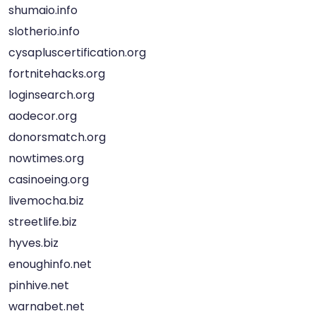
shumaio.info
slotherio.info
cysapluscertification.org
fortnitehacks.org
loginsearch.org
aodecor.org
donorsmatch.org
nowtimes.org
casinoeing.org
livemocha.biz
streetlife.biz
hyves.biz
enoughinfo.net
pinhive.net
warnabet.net