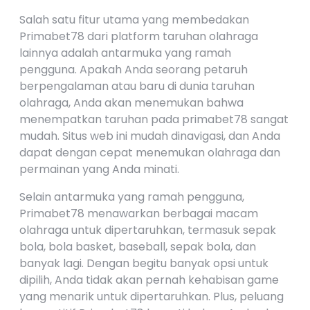
Salah satu fitur utama yang membedakan
Primabet78 dari platform taruhan olahraga
lainnya adalah antarmuka yang ramah
pengguna. Apakah Anda seorang petaruh
berpengalaman atau baru di dunia taruhan
olahraga, Anda akan menemukan bahwa
menempatkan taruhan pada primabet78 sangat
mudah. Situs web ini mudah dinavigasi, dan Anda
dapat dengan cepat menemukan olahraga dan
permainan yang Anda minati.
Selain antarmuka yang ramah pengguna,
Primabet78 menawarkan berbagai macam
olahraga untuk dipertaruhkan, termasuk sepak
bola, bola basket, baseball, sepak bola, dan
banyak lagi. Dengan begitu banyak opsi untuk
dipilih, Anda tidak akan pernah kehabisan game
yang menarik untuk dipertaruhkan. Plus, peluang