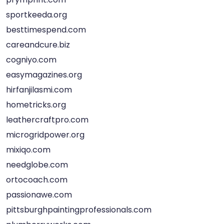
sportkeeda.org
besttimespend.com
careandcure.biz
cogniyo.com
easymagazines.org
hirfanjilasmi.com
hometricks.org
leathercraftpro.com
microgridpower.org
mixiqo.com
needglobe.com
ortocoach.com
passionawe.com
pittsburghpaintingprofessionals.com