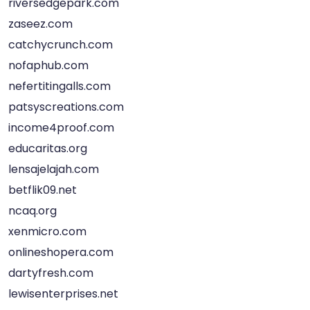
riversedgepark.com
zaseez.com
catchycrunch.com
nofaphub.com
nefertitingalls.com
patsyscreations.com
income4proof.com
educaritas.org
lensajelajah.com
betflik09.net
ncaq.org
xenmicro.com
onlineshopera.com
dartyfresh.com
lewisenterprises.net