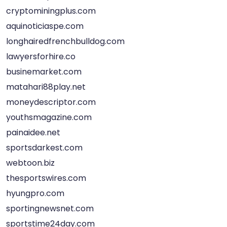
cryptominingplus.com
aquinoticiaspe.com
longhairedfrenchbulldog.com
lawyersforhire.co
businemarket.com
matahari88play.net
moneydescriptor.com
youthsmagazine.com
painaidee.net
sportsdarkest.com
webtoon.biz
thesportswires.com
hyungpro.com
sportingnewsnet.com
sportstime24day.com