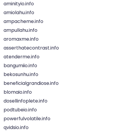
aminityio.info
amiolahu.info
ampacheme.info
ampullahu.info
aromaxme.info
asserthatecontrast.info
atenderme.info
bangumiio.info
bekosunhu.info
beneficialgrandiose.info
blomaio.info
dosellinfoplete.info
podtubeio.info
powerfulvolatile.info
qvidsio.info