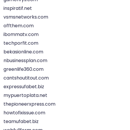
inspiratif.net
vsmsnetworks.com
offthem.com
ibommatv.com
techporfit.com
bekasionline.com
nbusinessplan.com
greenlife360.com
cantshoutitout.com
expressufabet.biz
mypuertoplata.net
thepioneerxpress.com
howtofixissue.com
teamufabet.biz