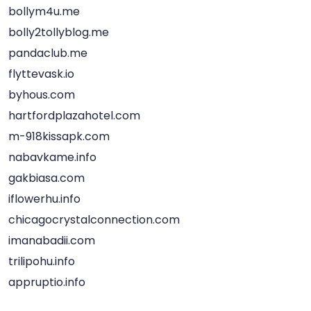
bollym4u.me
bolly2tollyblog.me
pandaclub.me
flyttevask.io
byhous.com
hartfordplazahotel.com
m-918kissapk.com
nabavkame.info
gakbiasa.com
iflowerhu.info
chicagocrystalconnection.com
imanabadii.com
trilipohu.info
appruptio.info