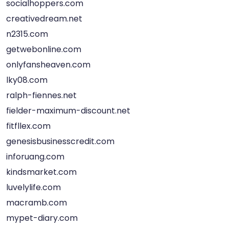
socialhoppers.com
creativedream.net
n2315.com
getwebonline.com
onlyfansheaven.com
lky08.com
ralph-fiennes.net
fielder-maximum-discount.net
fitfllex.com
genesisbusinesscredit.com
inforuang.com
kindsmarket.com
luvelylife.com
macramb.com
mypet-diary.com