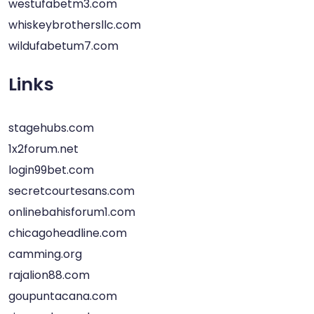
westufabetm3.com
whiskeybrothersllc.com
wildufabetum7.com
Links
stagehubs.com
1x2forum.net
login99bet.com
secretcourtesans.com
onlinebahisforum1.com
chicagoheadline.com
camming.org
rajalion88.com
goupuntacana.com