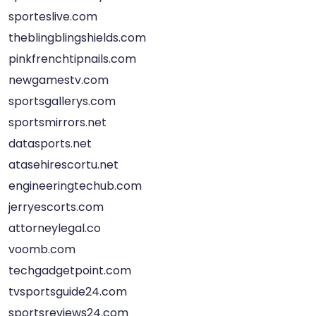
sporteslive.com
theblingblingshields.com
pinkfrenchtipnails.com
newgamestv.com
sportsgallerys.com
sportsmirrors.net
datasports.net
atasehirescortu.net
engineeringtechub.com
jerryescorts.com
attorneylegal.co
voomb.com
techgadgetpoint.com
tvsportsguide24.com
sportsreviews24.com