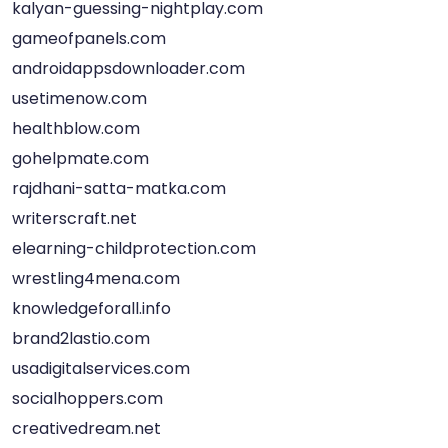
kalyan-guessing-nightplay.com
gameofpanels.com
androidappsdownloader.com
usetimenow.com
healthblow.com
gohelpmate.com
rajdhani-satta-matka.com
writerscraft.net
elearning-childprotection.com
wrestling4mena.com
knowledgeforall.info
brand2lastio.com
usadigitalservices.com
socialhoppers.com
creativedream.net