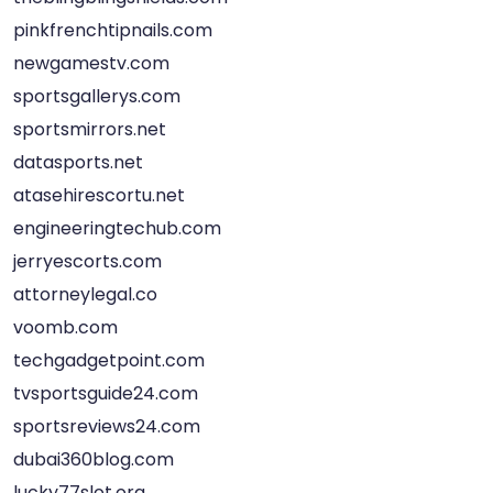
pinkfrenchtipnails.com
newgamestv.com
sportsgallerys.com
sportsmirrors.net
datasports.net
atasehirescortu.net
engineeringtechub.com
jerryescorts.com
attorneylegal.co
voomb.com
techgadgetpoint.com
tvsportsguide24.com
sportsreviews24.com
dubai360blog.com
lucky77slot.org