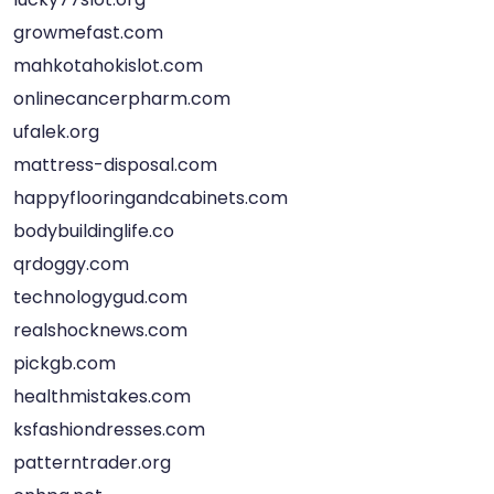
growmefast.com
mahkotahokislot.com
onlinecancerpharm.com
ufalek.org
mattress-disposal.com
happyflooringandcabinets.com
bodybuildinglife.co
qrdoggy.com
technologygud.com
realshocknews.com
pickgb.com
healthmistakes.com
ksfashiondresses.com
patterntrader.org