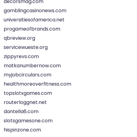
decorsmag.com
gamblingcasinonews.com
universitiesofamerica.net
progameofbrands.com
qbreview.org
servicewueste.org
zippyrevs.com
matkanumbernow.com
myjobcirculars.com
healthmoreoverfitness.com
topslotxgames.com
routerloggnet.net
dantella6.com
slotsgamesone.com
hispinzone.com