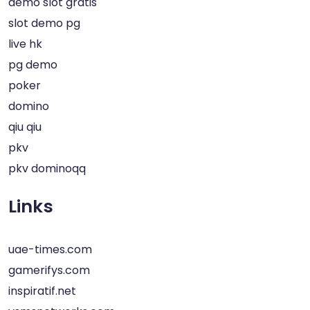
demo slot gratis
slot demo pg
live hk
pg demo
poker
domino
qiu qiu
pkv
pkv dominoqq
Links
uae-times.com
gamerifys.com
inspiratif.net