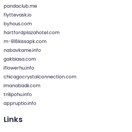
pandaclub.me
flyttevask.io
byhous.com
hartfordplazahotel.com
m-918kissapk.com
nabavkame.info
gakbiasa.com
iflowerhu.info
chicagocrystalconnection.com
imanabadii.com
trilipohu.info
appruptio.info
Links