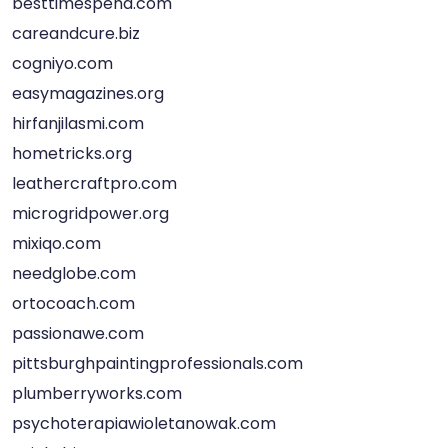
besttimespend.com
careandcure.biz
cogniyo.com
easymagazines.org
hirfanjilasmi.com
hometricks.org
leathercraftpro.com
microgridpower.org
mixiqo.com
needglobe.com
ortocoach.com
passionawe.com
pittsburghpaintingprofessionals.com
plumberryworks.com
psychoterapiawioletanowak.com