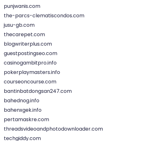
punjwanis.com
the-parcs-clematiscondos.com
jusu-gb.com
thecarepet.com
blogwriterplus.com
guestpostingseo.com
casinogambitpro.info
pokerplaymasters.info
courseoncourse.com
bantinbatdongsan247.com
bahednog.info
bahenxgek.info
pertamaskre.com
threadsvideoandphotodownloader.com
techgiddy.com