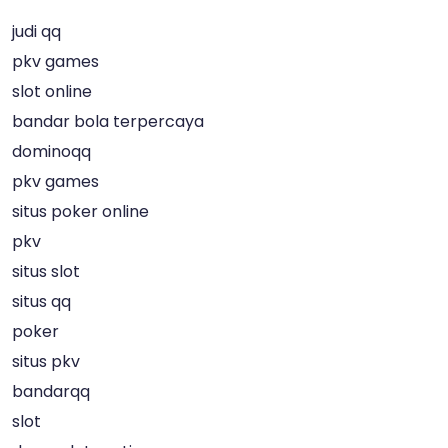
judi qq
pkv games
slot online
bandar bola terpercaya
dominoqq
pkv games
situs poker online
pkv
situs slot
situs qq
poker
situs pkv
bandarqq
slot