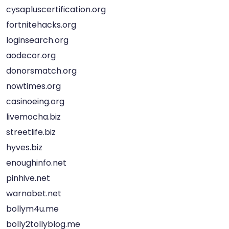
cysapluscertification.org
fortnitehacks.org
loginsearch.org
aodecor.org
donorsmatch.org
nowtimes.org
casinoeing.org
livemocha.biz
streetlife.biz
hyves.biz
enoughinfo.net
pinhive.net
warnabet.net
bollym4u.me
bolly2tollyblog.me