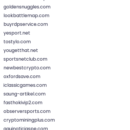
goldensnuggles.com
lookbattlemap.com
buyrdpservice.com
yesport.net
tostylo.com
yougetthat.net
sportsnetclub.com
newbestcrypto.com
oxfordsave.com
iclassicgames.com
saung-artikel.com
fasthokivip2.com
observersports.com
cryptominingplus.com
aquinoticiaspe.com