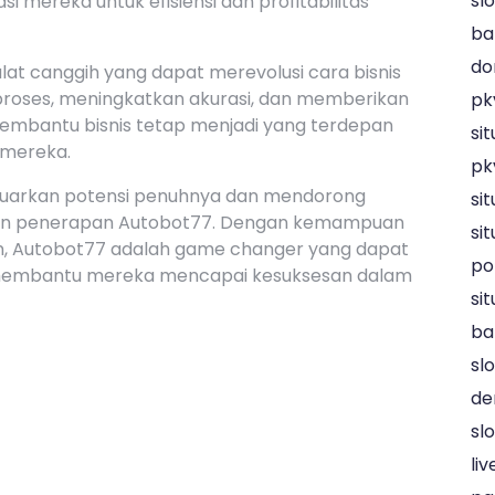
slo
 mereka untuk efisiensi dan profitabilitas
ba
do
lat canggih yang dapat merevolusi cara bisnis
roses, meningkatkan akurasi, dan memberikan
pk
mbantu bisnis tetap menjadi yang terdepan
si
 mereka.
pk
eluarkan potensi penuhnya dan mendorong
sit
n penerapan Autobot77. Dengan kemampuan
si
kan, Autobot77 adalah game changer yang dapat
po
 membantu mereka mencapai kesuksesan dalam
si
ba
slo
de
sl
liv