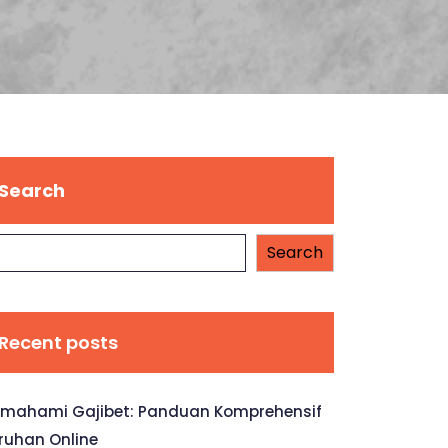
Search
Search
Recent posts
mahami Gajibet: Panduan Komprehensif
ruhan Online