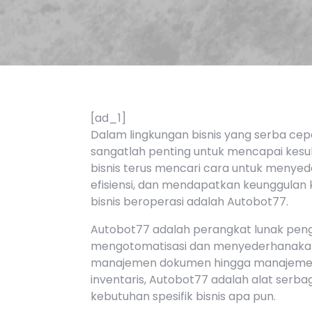
[ad_1]
Dalam lingkungan bisnis yang serba cepa
sangatlah penting untuk mencapai kesu
bisnis terus mencari cara untuk menye
efisiensi, dan mendapatkan keunggulan k
bisnis beroperasi adalah Autobot77.
Autobot77 adalah perangkat lunak pen
mengotomatisasi dan menyederhanakan b
manajemen dokumen hingga manajemen
inventaris, Autobot77 adalah alat serb
kebutuhan spesifik bisnis apa pun.