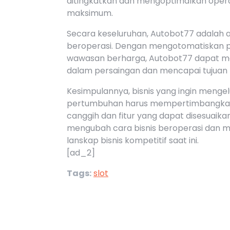
ditingkatkan dan mengoptimalkan operasi
maksimum.
Secara keseluruhan, Autobot77 adalah a
beroperasi. Dengan mengotomatiskan p
wawasan berharga, Autobot77 dapat me
dalam persaingan dan mencapai tujuan
Kesimpulannya, bisnis yang ingin meng
pertumbuhan harus mempertimbangka
canggih dan fitur yang dapat disesuai
mengubah cara bisnis beroperasi dan
lanskap bisnis kompetitif saat ini.
[ad_2]
Tags:
slot