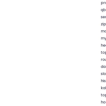
pr
qb
se
zi
ma
my
he
to
ro
da
sl
hi
ka
to
ho