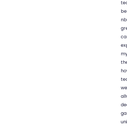
te
be
nb
gr
ca
ex
my
th
ho
te
we
al
de
ga
un