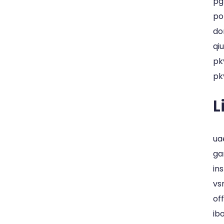
pg
po
do
qiu
pk
pk
L
ua
ga
ins
vs
of
ib