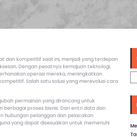
t dan kompetitif saat ini, menjadi yang terdepan
ksesan. Dengan pesatnya kemajuan teknologi,
derhanakan operasi mereka, meningkatkan
ompetitif. Salah satu solusi yang merevolusi cara
gubah permainan yang dirancang untuk
erbagai proses bisnis. Dari entri data dan
 hubungan pelanggan dan pelacakan
aguna yang dapat disesuaikan untuk memenuhi
Me
Ta