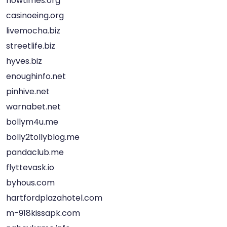
nowtimes.org
casinoeing.org
livemocha.biz
streetlife.biz
hyves.biz
enoughinfo.net
pinhive.net
warnabet.net
bollym4u.me
bolly2tollyblog.me
pandaclub.me
flyttevask.io
byhous.com
hartfordplazahotel.com
m-918kissapk.com