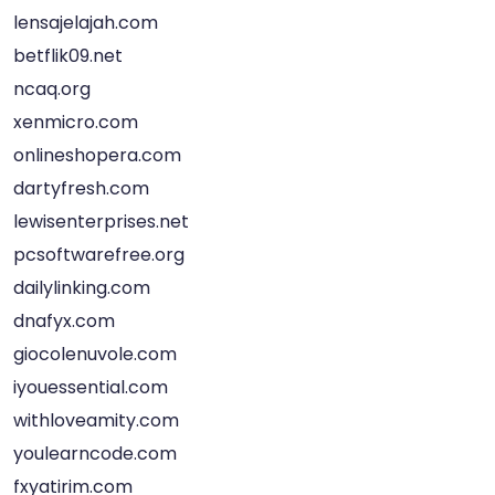
lensajelajah.com
betflik09.net
ncaq.org
xenmicro.com
onlineshopera.com
dartyfresh.com
lewisenterprises.net
pcsoftwarefree.org
dailylinking.com
dnafyx.com
giocolenuvole.com
iyouessential.com
withloveamity.com
youlearncode.com
fxyatirim.com