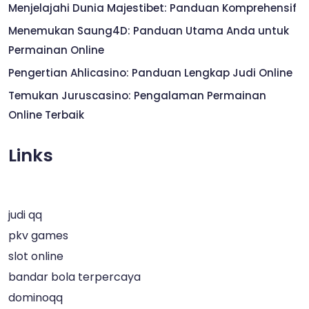
Menjelajahi Dunia Majestibet: Panduan Komprehensif
Menemukan Saung4D: Panduan Utama Anda untuk
Permainan Online
Pengertian Ahlicasino: Panduan Lengkap Judi Online
Temukan Juruscasino: Pengalaman Permainan
Online Terbaik
Links
judi qq
pkv games
slot online
bandar bola terpercaya
dominoqq