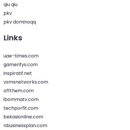
qiu qiu
pkv
pkv dominoqq
Links
uae-times.com
gamerifys.com
inspiratif.net
vsmsnetworks.com
offthem.com
ibommatv.com
techporfit.com
bekasionline.com
nbusinessplan.com