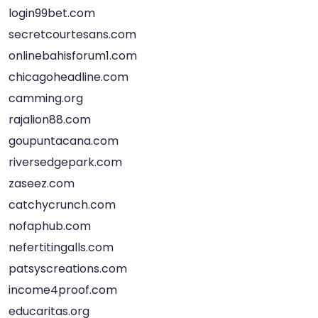
login99bet.com
secretcourtesans.com
onlinebahisforum1.com
chicagoheadline.com
camming.org
rajalion88.com
goupuntacana.com
riversedgepark.com
zaseez.com
catchycrunch.com
nofaphub.com
nefertitingalls.com
patsyscreations.com
income4proof.com
educaritas.org