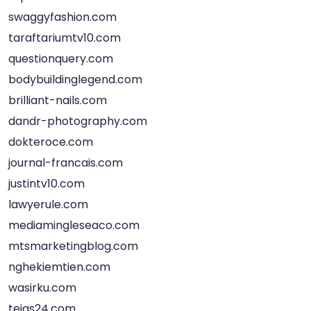
swaggyfashion.com
taraftariumtv10.com
questionquery.com
bodybuildinglegend.com
brilliant-nails.com
dandr-photography.com
dokteroce.com
journal-francais.com
justintv10.com
lawyerule.com
mediamingleseaco.com
mtsmarketingblog.com
nghekiemtien.com
wasirku.com
tejas24.com