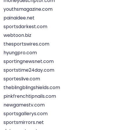
moneydescriptor.com
youthsmagazine.com
painaidee.net
sportsdarkest.com
webtoon.biz
thesportswires.com
hyungpro.com
sportingnewsnet.com
sportstime24day.com
sporteslive.com
theblingblingshields.com
pinkfrenchtipnails.com
newgamestv.com
sportsgallerys.com
sportsmirrors.net