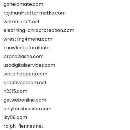
gohelpmate.com
rajdhani-satta-matka.com
writerscraft.net
elearning-childprotection.com
wrestling4mena.com
knowledgeforall.info
brand2lastio.com
usadigitalservices.com
socialhoppers.com
creativedream.net
n2315.com
getwebonline.com
onlyfansheaven.com
lky08.com
ralph-fiennes.net