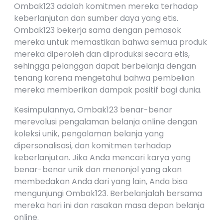
Ombak123 adalah komitmen mereka terhadap
keberlanjutan dan sumber daya yang etis.
Ombak123 bekerja sama dengan pemasok
mereka untuk memastikan bahwa semua produk
mereka diperoleh dan diproduksi secara etis,
sehingga pelanggan dapat berbelanja dengan
tenang karena mengetahui bahwa pembelian
mereka memberikan dampak positif bagi dunia.
Kesimpulannya, Ombak123 benar-benar
merevolusi pengalaman belanja online dengan
koleksi unik, pengalaman belanja yang
dipersonalisasi, dan komitmen terhadap
keberlanjutan. Jika Anda mencari karya yang
benar-benar unik dan menonjol yang akan
membedakan Anda dari yang lain, Anda bisa
mengunjungi Ombak123. Berbelanjalah bersama
mereka hari ini dan rasakan masa depan belanja
online.