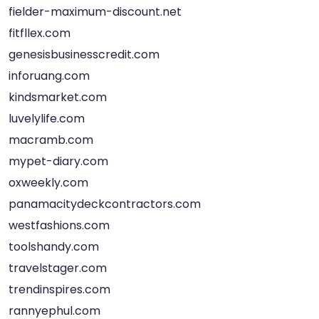
fielder-maximum-discount.net
fitfllex.com
genesisbusinesscredit.com
inforuang.com
kindsmarket.com
luvelylife.com
macramb.com
mypet-diary.com
oxweekly.com
panamacitydeckcontractors.com
westfashions.com
toolshandy.com
travelstager.com
trendinspires.com
rannyephul.com