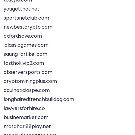
yougetthat.net
sportsnetclub.com
newbestcrypto.com
oxfordsave.com
iclassicgames.com
saung-artikel.com
fasthokivip2.com
observersports.com
cryptominingplus.com
aquinoticiaspe.com
longhairedfrenchbulldog.com
lawyersforhire.co
businemarket.com
matahari88play.net