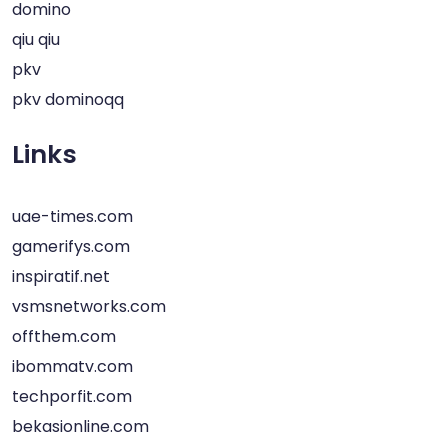
domino
qiu qiu
pkv
pkv dominoqq
Links
uae-times.com
gamerifys.com
inspiratif.net
vsmsnetworks.com
offthem.com
ibommatv.com
techporfit.com
bekasionline.com