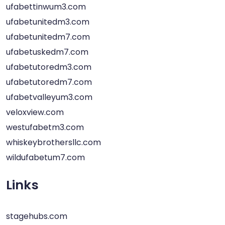
ufabettinwum3.com
ufabetunitedm3.com
ufabetunitedm7.com
ufabetuskedm7.com
ufabetutoredm3.com
ufabetutoredm7.com
ufabetvalleyum3.com
veloxview.com
westufabetm3.com
whiskeybrothersllc.com
wildufabetum7.com
Links
stagehubs.com