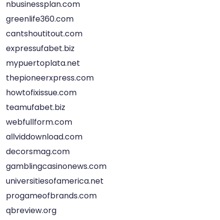
nbusinessplan.com
greenlife360.com
cantshoutitout.com
expressufabet.biz
mypuertoplata.net
thepioneerxpress.com
howtofixissue.com
teamufabet.biz
webfullform.com
allviddownload.com
decorsmag.com
gamblingcasinonews.com
universitiesofamerica.net
progameofbrands.com
qbreview.org