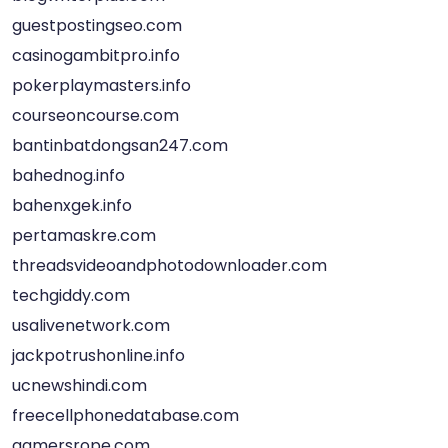
guestpostingseo.com
casinogambitpro.info
pokerplaymasters.info
courseoncourse.com
bantinbatdongsan247.com
bahednog.info
bahenxgek.info
pertamaskre.com
threadsvideoandphotodownloader.com
techgiddy.com
usalivenetwork.com
jackpotrushonline.info
ucnewshindi.com
freecellphonedatabase.com
gamersrope.com