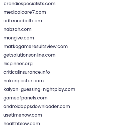
brandiospecialists.com
medicalcare7.com
adtennaball.com
nabzah.com
mongive.com
matkagameresultsview.com
getsolutionsonline.com
hispinner.org
criticalinsurance.info
nokariposter.com
kalyan-guessing-nightplay.com
gameofpanels.com
androidappsdownloader.com
usetimenow.com
healthblow.com