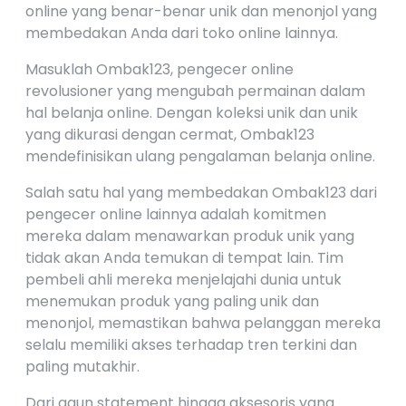
online yang benar-benar unik dan menonjol yang
membedakan Anda dari toko online lainnya.
Masuklah Ombak123, pengecer online
revolusioner yang mengubah permainan dalam
hal belanja online. Dengan koleksi unik dan unik
yang dikurasi dengan cermat, Ombak123
mendefinisikan ulang pengalaman belanja online.
Salah satu hal yang membedakan Ombak123 dari
pengecer online lainnya adalah komitmen
mereka dalam menawarkan produk unik yang
tidak akan Anda temukan di tempat lain. Tim
pembeli ahli mereka menjelajahi dunia untuk
menemukan produk yang paling unik dan
menonjol, memastikan bahwa pelanggan mereka
selalu memiliki akses terhadap tren terkini dan
paling mutakhir.
Dari gaun statement hingga aksesoris yang