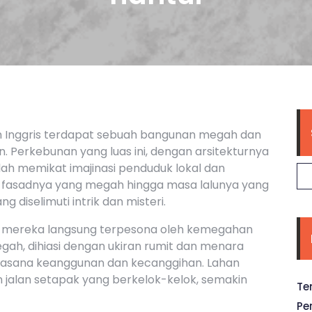
an Inggris terdapat sebuah bangunan megah dan
. Perkebunan yang luas ini, dengan arsitekturnya
lah memikat imajinasi penduduk lokal dan
 fasadnya yang megah hingga masa lalunya yang
 diselimuti intrik dan misteri.
, mereka langsung terpesona oleh kemegahan
ah, dihiasi dengan ukiran rumit dan menara
uasana keanggunan dan kecanggihan. Lahan
n jalan setapak yang berkelok-kelok, semakin
Te
Pe