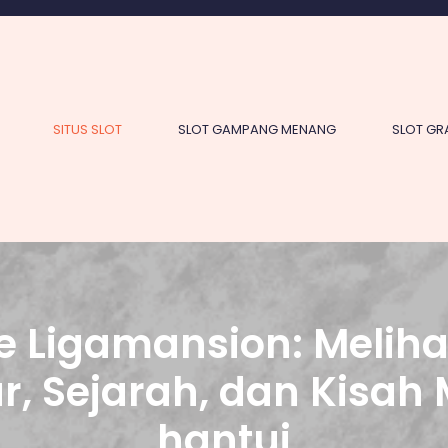
SITUS SLOT
SLOT GAMPANG MENANG
SLOT GR
e Ligamansion: Meliha
ur, Sejarah, dan Kisah
hantui