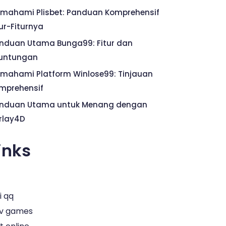
mahami Plisbet: Panduan Komprehensif
tur-Fiturnya
nduan Utama Bunga99: Fitur dan
untungan
mahami Platform Winlose99: Tinjauan
mprehensif
nduan Utama untuk Menang dengan
rlay4D
inks
i qq
v games