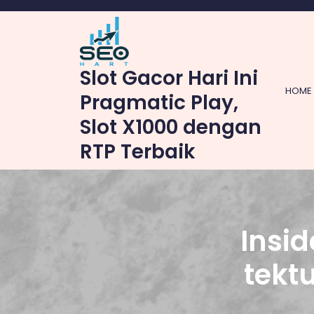
Skip
to
content
Slot Gacor Hari Ini
HOME
Pragmatic Play,
Slot X1000 dengan
RTP Terbaik
Insid
tekt