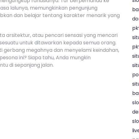
slo
an mengungkap rahasianya. Tur berpemandu ke
masa lalunya, memungkinkan pengunjung
ba
kan dan belajar tentang karakter menarik yang
do
pk
 arsitektur, atau pencari sensasi yang mencari
si
 sesuatu untuk ditawarkan kepada semua orang.
pk
ti gerbang megahnya dan menyelami keindahan,
sit
esona ini? Siapa tahu, Anda mungkin
u di sepanjang jalan.
si
po
si
ba
slo
de
sl
liv