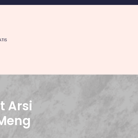
ATIS
t Arsi
 Meng