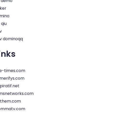
 demo
ker
mino
 qiu
v
v dominoqq
inks
e-times.com
merifys.com
piratif.net
msnetworks.com
fthem.com
ommatv.com