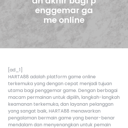
an akhir bagi p
enggemar ga
me online
[ad_1]
HARTA88 adalah platform game online
terkemuka yang dengan cepat menjadi tujuan
utama bagi penggemar game. Dengan berbagai
macam permainan untuk dipilih, langkah-langkah
keamanan terkemuka, dan layanan pelanggan
yang sangat baik, HARTA88 menawarkan
pengalaman bermain game yang benar-benar
mendalam dan menyenangkan untuk pemain