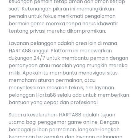
keuangan pemain tetap aman dan aman setiap
saat. Ketenangan pikiran ini memungkinkan
pemain untuk fokus menikmati pengalaman
bermain game mereka tanpa harus khawatir
tentang privasi mereka dikompromikan.
Layanan pelanggan adalah area lain di mana
HARTA88 unggul. Platform ini menawarkan
dukungan 24/7 untuk membantu pemain dengan
pertanyaan atau masalah yang mungkin mereka
miliki. Apakah itu membantu menavigasi situs,
memahami aturan permainan, atau
menyelesaikan masalah teknis, tim layanan
pelanggan Harta88 selalu ada untuk memberikan
bantuan yang cepat dan profesional.
Secara keseluruhan, HARTA88 adalah tujuan
utama bagi penggemar game online. Dengan
berbagai pilihan permainan, langkah-langkah
keamanan terkemuka, dan layanan pelanggan