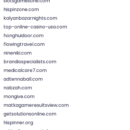
slotsgamesone.com
hispinzone.com
kalyanbazarnights.com
top-online-casino-usa.com
honghuidoor.com
flowingtravel.com
nineniki.com
brandiospecialists.com
medicalcare7.com
adtennaball.com
nabzah.com
mongive.com
matkagameresultsview.com
getsolutionsonline.com
hispinner.org