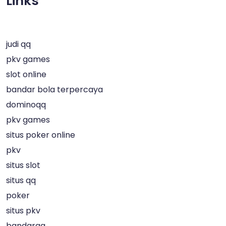
Links
judi qq
pkv games
slot online
bandar bola terpercaya
dominoqq
pkv games
situs poker online
pkv
situs slot
situs qq
poker
situs pkv
bandarqq