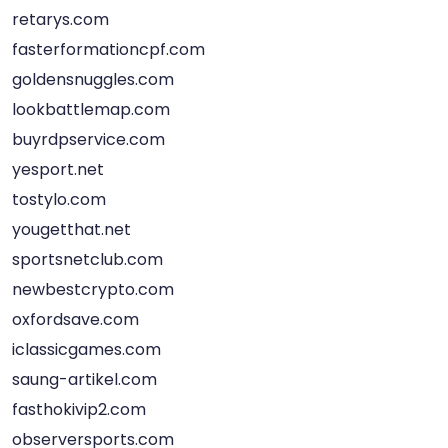
retarys.com
fasterformationcpf.com
goldensnuggles.com
lookbattlemap.com
buyrdpservice.com
yesport.net
tostylo.com
yougetthat.net
sportsnetclub.com
newbestcrypto.com
oxfordsave.com
iclassicgames.com
saung-artikel.com
fasthokivip2.com
observersports.com