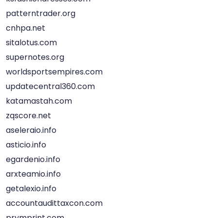
patterntrader.org
cnhpa.net
sitalotus.com
supernotes.org
worldsportsempires.com
updatecentral360.com
katamastah.com
zqscore.net
aseleraio.info
asticio.info
egardenio.info
arxteamio.info
getalexio.info
accountaudittaxcon.com
prymprint.com