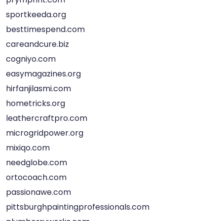
sportkeeda.org
besttimespend.com
careandcure.biz
cogniyo.com
easymagazines.org
hirfanjilasmi.com
hometricks.org
leathercraftpro.com
microgridpower.org
mixiqo.com
needglobe.com
ortocoach.com
passionawe.com
pittsburghpaintingprofessionals.com