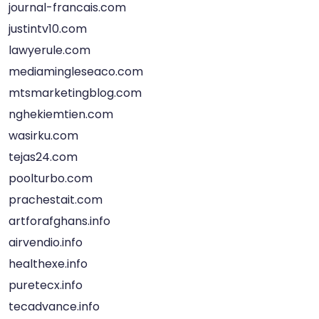
journal-francais.com
justintv10.com
lawyerule.com
mediamingleseaco.com
mtsmarketingblog.com
nghekiemtien.com
wasirku.com
tejas24.com
poolturbo.com
prachestait.com
artforafghans.info
airvendio.info
healthexe.info
puretecx.info
tecadvance.info