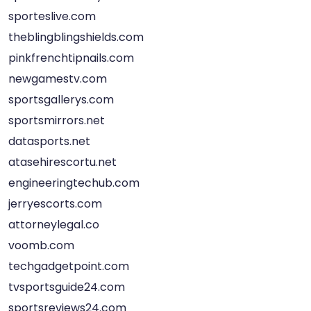
sporteslive.com
theblingblingshields.com
pinkfrenchtipnails.com
newgamestv.com
sportsgallerys.com
sportsmirrors.net
datasports.net
atasehirescortu.net
engineeringtechub.com
jerryescorts.com
attorneylegal.co
voomb.com
techgadgetpoint.com
tvsportsguide24.com
sportsreviews24.com