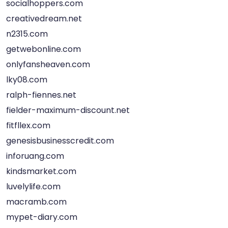
socialhoppers.com
creativedream.net
n2315.com
getwebonline.com
onlyfansheaven.com
lky08.com
ralph-fiennes.net
fielder-maximum-discount.net
fitfllex.com
genesisbusinesscredit.com
inforuang.com
kindsmarket.com
luvelylife.com
macramb.com
mypet-diary.com