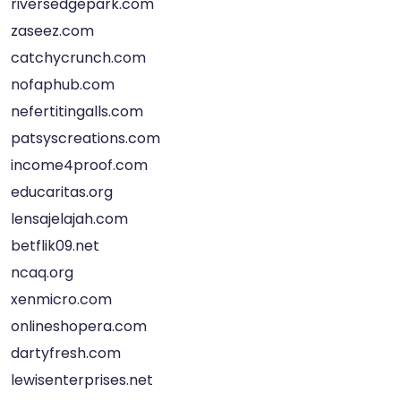
riversedgepark.com
zaseez.com
catchycrunch.com
nofaphub.com
nefertitingalls.com
patsyscreations.com
income4proof.com
educaritas.org
lensajelajah.com
betflik09.net
ncaq.org
xenmicro.com
onlineshopera.com
dartyfresh.com
lewisenterprises.net