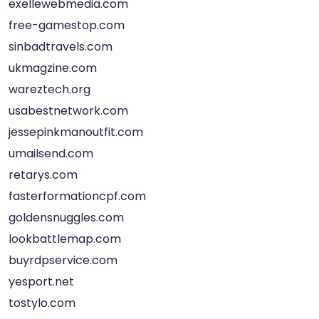
exellewebmedia.com
free-gamestop.com
sinbadtravels.com
ukmagzine.com
wareztech.org
usabestnetwork.com
jessepinkmanoutfit.com
umailsend.com
retarys.com
fasterformationcpf.com
goldensnuggles.com
lookbattlemap.com
buyrdpservice.com
yesport.net
tostylo.com