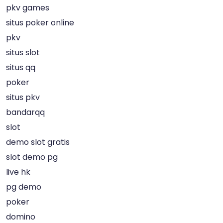
pkv games
situs poker online
pkv
situs slot
situs qq
poker
situs pkv
bandarqq
slot
demo slot gratis
slot demo pg
live hk
pg demo
poker
domino