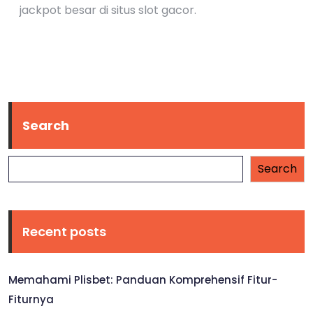
jackpot besar di situs slot gacor.
Search
Search
Recent posts
Memahami Plisbet: Panduan Komprehensif Fitur-
Fiturnya