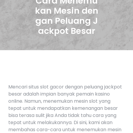
Cara Menemu
kan Mesin den
gan Peluang J
ackpot Besar
Mencari situs slot gacor dengan peluang jackpot
besar adalah impian banyak pemain kasino
online. Namun, menemukan mesin slot yang
tepat untuk mendapatkan kemenangan besar
bisa terasa sulit jika Anda tidak tahu cara yang
tepat untuk melakukannya. Di sini, kami akan
membahas cara-cara untuk menemukan mesin