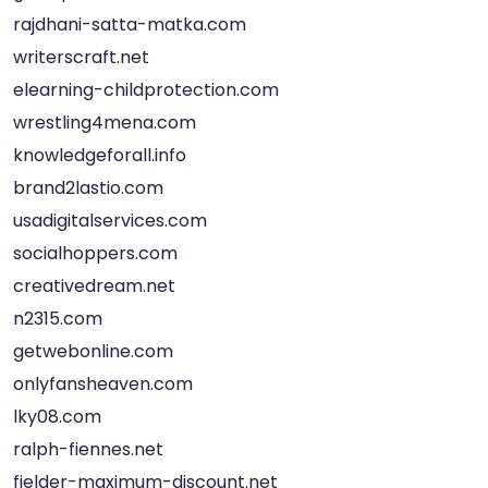
rajdhani-satta-matka.com
writerscraft.net
elearning-childprotection.com
wrestling4mena.com
knowledgeforall.info
brand2lastio.com
usadigitalservices.com
socialhoppers.com
creativedream.net
n2315.com
getwebonline.com
onlyfansheaven.com
lky08.com
ralph-fiennes.net
fielder-maximum-discount.net