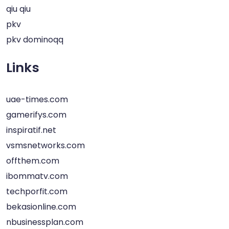
qiu qiu
pkv
pkv dominoqq
Links
uae-times.com
gamerifys.com
inspiratif.net
vsmsnetworks.com
offthem.com
ibommatv.com
techporfit.com
bekasionline.com
nbusinessplan.com