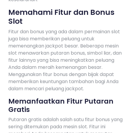
Memahami Fitur dan Bonus
Slot
Fitur dan bonus yang ada dalam permainan slot
juga bisa memberikan peluang untuk
memenangkan jackpot besar. Beberapa mesin
slot menawarkan putaran bonus, simbol liar, dan
fitur lainnya yang bisa meningkatkan peluang
Anda dalam meraih kemenangan besar.
Menggunakan fitur bonus dengan bijak dapat
memberikan keuntungan tambahan bagi Anda
dalam mencari peluang jackpot.
Memanfaatkan Fitur Putaran
Gratis
Putaran gratis adalah salah satu fitur bonus yang
sering ditemukan pada mesin slot. Fitur ini