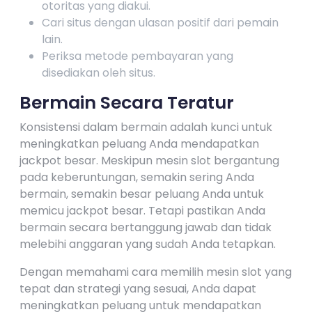
otoritas yang diakui.
Cari situs dengan ulasan positif dari pemain
lain.
Periksa metode pembayaran yang
disediakan oleh situs.
Bermain Secara Teratur
Konsistensi dalam bermain adalah kunci untuk
meningkatkan peluang Anda mendapatkan
jackpot besar. Meskipun mesin slot bergantung
pada keberuntungan, semakin sering Anda
bermain, semakin besar peluang Anda untuk
memicu jackpot besar. Tetapi pastikan Anda
bermain secara bertanggung jawab dan tidak
melebihi anggaran yang sudah Anda tetapkan.
Dengan memahami cara memilih mesin slot yang
tepat dan strategi yang sesuai, Anda dapat
meningkatkan peluang untuk mendapatkan