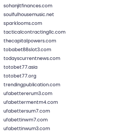
sohanjitfinances.com
soulfulhousemusic.net
sparklooms.com
tacticalcontractingllc.com
thecapitalpowers.com
tobabet88slot3.com
todayscurrentnews.com
totobet77.asia
totobet77.org
trendingpublication.com
ufabettererum3.com
ufabettermentm4.com
ufabettersum7.com
ufabettinwm7.com
ufabettinwum3.com