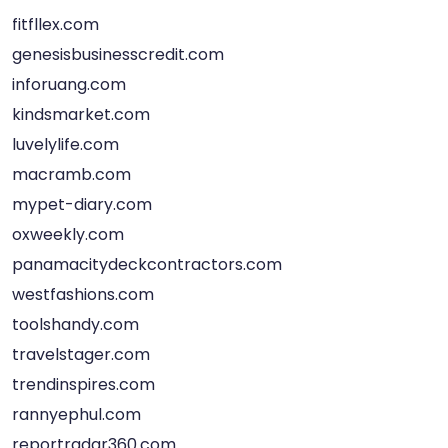
fitfllex.com
genesisbusinesscredit.com
inforuang.com
kindsmarket.com
luvelylife.com
macramb.com
mypet-diary.com
oxweekly.com
panamacitydeckcontractors.com
westfashions.com
toolshandy.com
travelstager.com
trendinspires.com
rannyephul.com
reportradar360.com