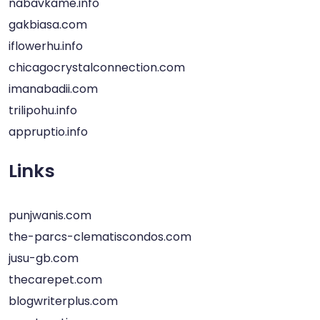
nabavkame.info
gakbiasa.com
iflowerhu.info
chicagocrystalconnection.com
imanabadii.com
trilipohu.info
appruptio.info
Links
punjwanis.com
the-parcs-clematiscondos.com
jusu-gb.com
thecarepet.com
blogwriterplus.com