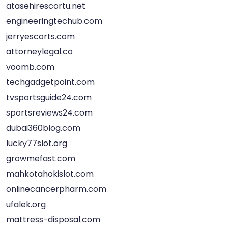
atasehirescortu.net
engineeringtechub.com
jerryescorts.com
attorneylegal.co
voomb.com
techgadgetpoint.com
tvsportsguide24.com
sportsreviews24.com
dubai360blog.com
lucky77slot.org
growmefast.com
mahkotahokislot.com
onlinecancerpharm.com
ufalek.org
mattress-disposal.com