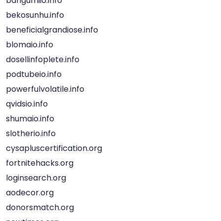
bangumiio.info
bekosunhu.info
beneficialgrandiose.info
blomaio.info
dosellinfoplete.info
podtubeio.info
powerfulvolatile.info
qvidsio.info
shumaio.info
slotherio.info
cysapluscertification.org
fortnitehacks.org
loginsearch.org
aodecor.org
donorsmatch.org