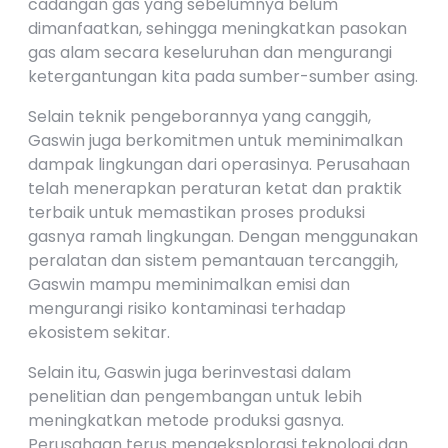
cadangan gas yang sebelumnya belum
dimanfaatkan, sehingga meningkatkan pasokan
gas alam secara keseluruhan dan mengurangi
ketergantungan kita pada sumber-sumber asing.
Selain teknik pengeborannya yang canggih,
Gaswin juga berkomitmen untuk meminimalkan
dampak lingkungan dari operasinya. Perusahaan
telah menerapkan peraturan ketat dan praktik
terbaik untuk memastikan proses produksi
gasnya ramah lingkungan. Dengan menggunakan
peralatan dan sistem pemantauan tercanggih,
Gaswin mampu meminimalkan emisi dan
mengurangi risiko kontaminasi terhadap
ekosistem sekitar.
Selain itu, Gaswin juga berinvestasi dalam
penelitian dan pengembangan untuk lebih
meningkatkan metode produksi gasnya.
Perusahaan terus mengeksplorasi teknologi dan