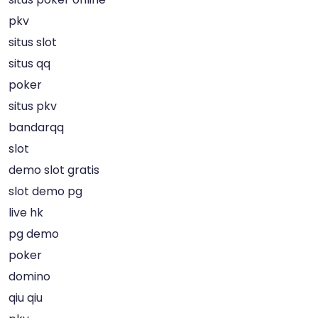
pkv
situs slot
situs qq
poker
situs pkv
bandarqq
slot
demo slot gratis
slot demo pg
live hk
pg demo
poker
domino
qiu qiu