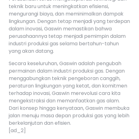
teknik baru untuk meningkatkan efisiensi,
mengurangi biaya, dan meminimalkan dampak
lingkungan. Dengan tetap menjadi yang terdepan
dalam inovasi, Gaswin memastikan bahwa
perusahaannya tetap menjadi pemimpin dalam
industri produksi gas selama bertahun-tahun
yang akan datang.
Secara keseluruhan, Gaswin adalah pengubah
permainan dalam industri produksi gas. Dengan
menggabungkan teknik pengeboran canggih,
peraturan lingkungan yang ketat, dan komitmen
terhadap inovasi, Gaswin merevolusi cara kita
mengekstraksi dan memanfaatkan gas alam.
Dari konsep hingga kenyataan, Gaswin membuka
jalan menuju masa depan produksi gas yang lebih
berkelanjutan dan efisien.
[ad_2]