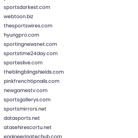
sportsdarkest.com
webtoon.biz
thesportswires.com
hyungpro.com
sportingnewsnet.com
sportstime24day.com
sporteslive.com
theblingblingshields.com
pinkfrenchtipnails.com
newgamestv.com
sportsgallerys.com
sportsmirrors.net
datasports.net
atasehirescortu.net
engineeringtechub.com