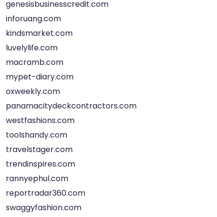
genesisbusinesscredit.com
inforuang.com
kindsmarket.com
luvelylife.com
macramb.com
mypet-diary.com
oxweekly.com
panamacitydeckcontractors.com
westfashions.com
toolshandy.com
travelstager.com
trendinspires.com
rannyephul.com
reportradar360.com
swaggyfashion.com