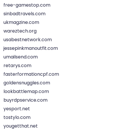
free-gamestop.com
sinbadtravels.com
ukmagzine.com
wareztech.org
usabestnetwork.com
jessepinkmanoutfit.com
umailsend.com
retarys.com
fasterformationcpf.com
goldensnuggles.com
lookbattlemap.com
buyrdpservice.com
yesport.net
tostylo.com
yougetthat.net