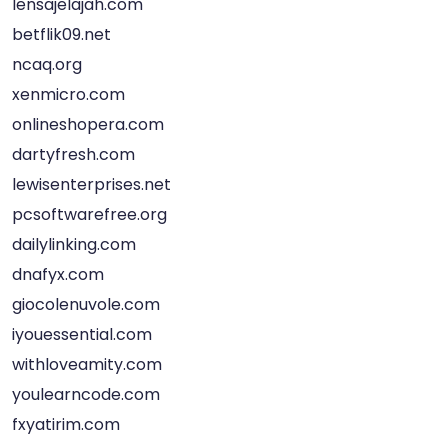
lensajelajah.com
betflik09.net
ncaq.org
xenmicro.com
onlineshopera.com
dartyfresh.com
lewisenterprises.net
pcsoftwarefree.org
dailylinking.com
dnafyx.com
giocolenuvole.com
iyouessential.com
withloveamity.com
youlearncode.com
fxyatirim.com