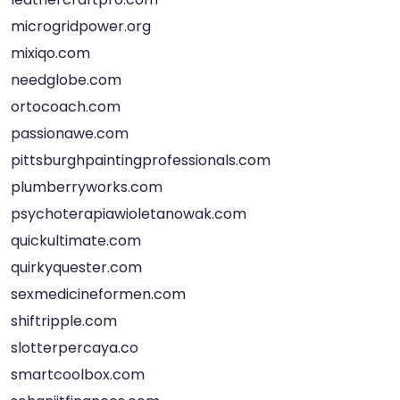
microgridpower.org
mixiqo.com
needglobe.com
ortocoach.com
passionawe.com
pittsburghpaintingprofessionals.com
plumberryworks.com
psychoterapiawioletanowak.com
quickultimate.com
quirkyquester.com
sexmedicineformen.com
shiftripple.com
slotterpercaya.co
smartcoolbox.com