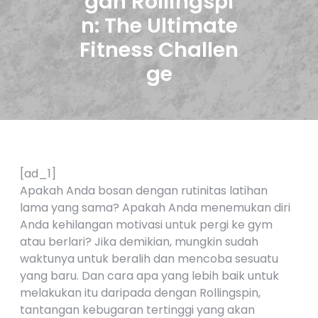
gan Rollingspi
n: The Ultimate
Fitness Challen
ge
[ad_1]
Apakah Anda bosan dengan rutinitas latihan
lama yang sama? Apakah Anda menemukan diri
Anda kehilangan motivasi untuk pergi ke gym
atau berlari? Jika demikian, mungkin sudah
waktunya untuk beralih dan mencoba sesuatu
yang baru. Dan cara apa yang lebih baik untuk
melakukan itu daripada dengan Rollingspin,
tantangan kebugaran tertinggi yang akan