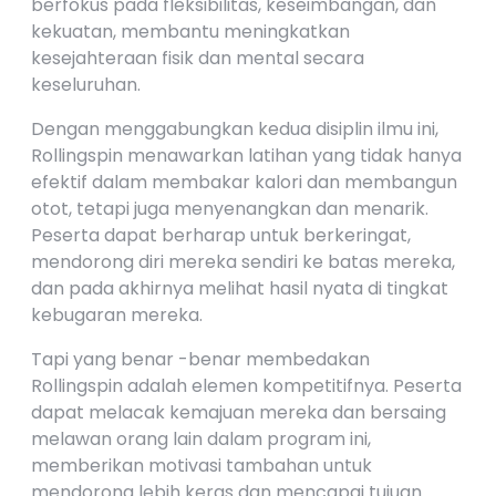
berfokus pada fleksibilitas, keseimbangan, dan
kekuatan, membantu meningkatkan
kesejahteraan fisik dan mental secara
keseluruhan.
Dengan menggabungkan kedua disiplin ilmu ini,
Rollingspin menawarkan latihan yang tidak hanya
efektif dalam membakar kalori dan membangun
otot, tetapi juga menyenangkan dan menarik.
Peserta dapat berharap untuk berkeringat,
mendorong diri mereka sendiri ke batas mereka,
dan pada akhirnya melihat hasil nyata di tingkat
kebugaran mereka.
Tapi yang benar -benar membedakan
Rollingspin adalah elemen kompetitifnya. Peserta
dapat melacak kemajuan mereka dan bersaing
melawan orang lain dalam program ini,
memberikan motivasi tambahan untuk
mendorong lebih keras dan mencapai tujuan