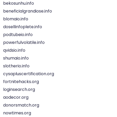
bekosunhu.info
beneficialgrandiose.info
blomaio.info
dosellinfoplete.info
podtubeio.info
powerfulvolatile.info
qvidsio.info
shumaio.info
slotherio.info
cysapluscertification.org
fortnitehacks.org
loginsearch.org
aodecor.org
donorsmatch.org
nowtimes.org