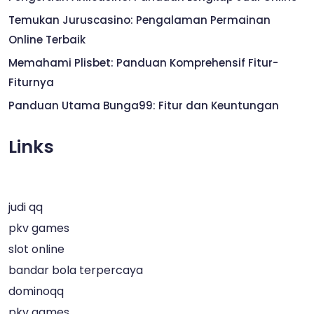
Temukan Juruscasino: Pengalaman Permainan
Online Terbaik
Memahami Plisbet: Panduan Komprehensif Fitur-
Fiturnya
Panduan Utama Bunga99: Fitur dan Keuntungan
Links
judi qq
pkv games
slot online
bandar bola terpercaya
dominoqq
pkv games