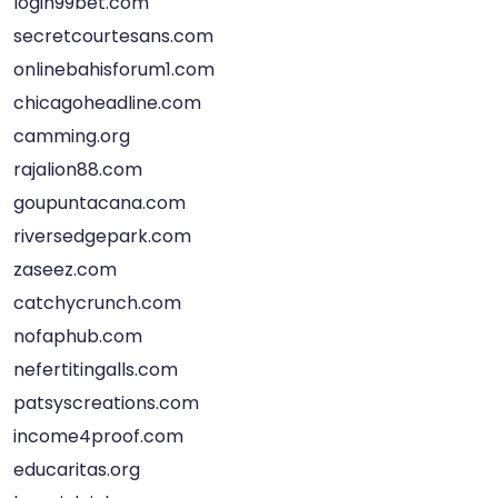
login99bet.com
secretcourtesans.com
onlinebahisforum1.com
chicagoheadline.com
camming.org
rajalion88.com
goupuntacana.com
riversedgepark.com
zaseez.com
catchycrunch.com
nofaphub.com
nefertitingalls.com
patsyscreations.com
income4proof.com
educaritas.org