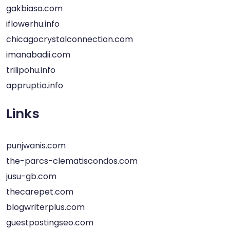
gakbiasa.com
iflowerhu.info
chicagocrystalconnection.com
imanabadii.com
trilipohu.info
appruptio.info
Links
punjwanis.com
the-parcs-clematiscondos.com
jusu-gb.com
thecarepet.com
blogwriterplus.com
guestpostingseo.com