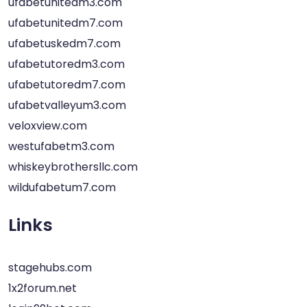
ufabetunitedm3.com
ufabetunitedm7.com
ufabetuskedm7.com
ufabetutoredm3.com
ufabetutoredm7.com
ufabetvalleyum3.com
veloxview.com
westufabetm3.com
whiskeybrothersllc.com
wildufabetum7.com
Links
stagehubs.com
1x2forum.net