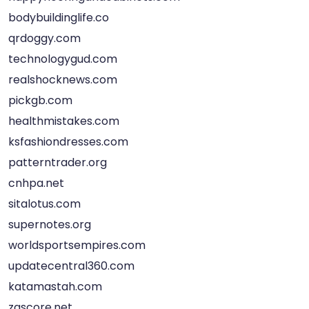
bodybuildinglife.co
qrdoggy.com
technologygud.com
realshocknews.com
pickgb.com
healthmistakes.com
ksfashiondresses.com
patterntrader.org
cnhpa.net
sitalotus.com
supernotes.org
worldsportsempires.com
updatecentral360.com
katamastah.com
zqscore.net