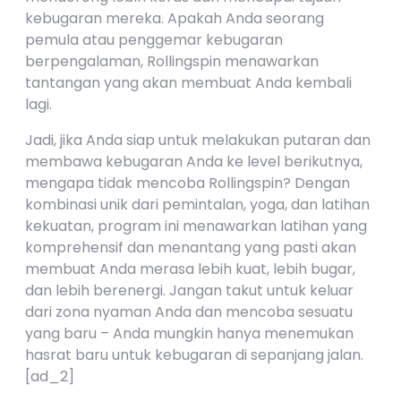
kebugaran mereka. Apakah Anda seorang
pemula atau penggemar kebugaran
berpengalaman, Rollingspin menawarkan
tantangan yang akan membuat Anda kembali
lagi.
Jadi, jika Anda siap untuk melakukan putaran dan
membawa kebugaran Anda ke level berikutnya,
mengapa tidak mencoba Rollingspin? Dengan
kombinasi unik dari pemintalan, yoga, dan latihan
kekuatan, program ini menawarkan latihan yang
komprehensif dan menantang yang pasti akan
membuat Anda merasa lebih kuat, lebih bugar,
dan lebih berenergi. Jangan takut untuk keluar
dari zona nyaman Anda dan mencoba sesuatu
yang baru – Anda mungkin hanya menemukan
hasrat baru untuk kebugaran di sepanjang jalan.
[ad_2]