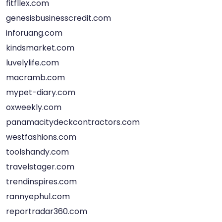
fitfllex.com
genesisbusinesscredit.com
inforuang.com
kindsmarket.com
luvelylife.com
macramb.com
mypet-diary.com
oxweekly.com
panamacitydeckcontractors.com
westfashions.com
toolshandy.com
travelstager.com
trendinspires.com
rannyephul.com
reportradar360.com