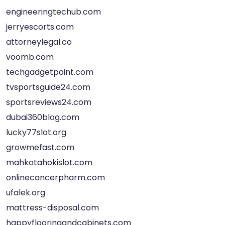
engineeringtechub.com
jerryescorts.com
attorneylegal.co
voomb.com
techgadgetpoint.com
tvsportsguide24.com
sportsreviews24.com
dubai360blog.com
lucky77slot.org
growmefast.com
mahkotahokislot.com
onlinecancerpharm.com
ufalek.org
mattress-disposal.com
happyflooringandcabinets.com