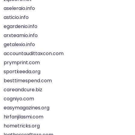
aseleraio.info
asticio.info
egardenio.info
arxteamio.info
getalexio.info
accountaudittaxcon.com
prymprint.com
sportkeeda.org
besttimespend.com
careandcure.biz
cogniyo.com
easymagazines.org
hirfanjilasmi.com
hometricks.org
leathercraftpro.com