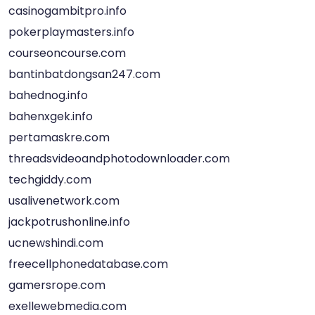
casinogambitpro.info
pokerplaymasters.info
courseoncourse.com
bantinbatdongsan247.com
bahednog.info
bahenxgek.info
pertamaskre.com
threadsvideoandphotodownloader.com
techgiddy.com
usalivenetwork.com
jackpotrushonline.info
ucnewshindi.com
freecellphonedatabase.com
gamersrope.com
exellewebmedia.com