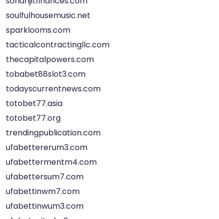
sohanjitfinances.com
soulfulhousemusic.net
sparklooms.com
tacticalcontractingllc.com
thecapitalpowers.com
tobabet88slot3.com
todayscurrentnews.com
totobet77.asia
totobet77.org
trendingpublication.com
ufabettererum3.com
ufabettermentm4.com
ufabettersum7.com
ufabettinwm7.com
ufabettinwum3.com