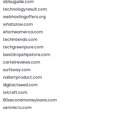
abbuguide.com
technologyresult.com
webhostingoffers.org
whatszow.com
ehomeamerca.com
techintendo.com
techgreenpure.com
bestdropshipstore.com
cartelreviews.com
surfsway.com
nailartproduct.com
digitactseed.com
lvlcraft.com
90secondmoneyloans.com
xenmicro.com