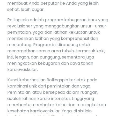
membuat Anda berputar ke Anda yang lebih
sehat, lebih bugar.
Rollingspin adalah program kebugaran baru yang
revolusioner yang menggabungkan unsur -unsur
pemintalan, yoga, dan latihan kekuatan untuk
memberikan latihan yang komprehensif dan
menantang. Program ini dirancang untuk
menargetkan semua area tubuh, termasuk kaki,
inti, lengan, dan punggung, sementara juga
meningkatkan kebugaran dan daya tahan
kardiovaskular.
Kunci keberhasilan Rollingspin terletak pada
kombinasi unik dari pemintalan dan yoga.
Pemintalan, atau bersepeda dalam ruangan,
adalah latihan kardio intensitas tinggi yang
membantu membakar kalori dan meningkatkan
kesehatan kardiovaskular. Yoga, di sisi lain,