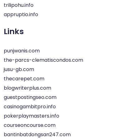
trilipohu.info
appruptio.info
Links
punjwanis.com
the-parcs-clematiscondos.com
jusu-gb.com
thecarepet.com
blogwriterplus.com
guestpostingseo.com
casinogambitpro.info
pokerplaymasters.info
courseoncourse.com
bantinbatdongsan247.com