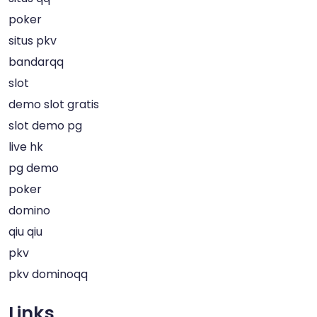
poker
situs pkv
bandarqq
slot
demo slot gratis
slot demo pg
live hk
pg demo
poker
domino
qiu qiu
pkv
pkv dominoqq
Links