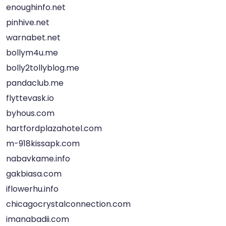
enoughinfo.net
pinhive.net
warnabet.net
bollym4u.me
bolly2tollyblog.me
pandaclub.me
flyttevask.io
byhous.com
hartfordplazahotel.com
m-918kissapk.com
nabavkame.info
gakbiasa.com
iflowerhu.info
chicagocrystalconnection.com
imanabadii.com