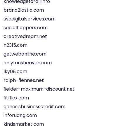
knowledgeforall.info
brand2lastio.com
usadigitalservices.com
socialhoppers.com
creativedream.net
n2315.com
getwebonline.com
onlyfansheaven.com
lky08.com
ralph-fiennes.net
fielder-maximum-discount.net
fitfllex.com
genesisbusinesscredit.com
inforuang.com
kindsmarket.com