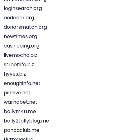
loginsearch.org
aodecor.org
donorsmatch.org
nowtimes.org
casinoeing.org
livemocha.biz
streetlife.biz
hyves.biz
enoughinfo.net
pinhive.net
warnabet.net
bollym4u.me
bolly2tollyblog.me
pandaclub.me
flyttevask.io