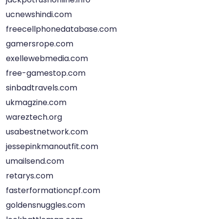
ucnewshindi.com
freecellphonedatabase.com
gamersrope.com
exellewebmedia.com
free-gamestop.com
sinbadtravels.com
ukmagzine.com
wareztech.org
usabestnetwork.com
jessepinkmanoutfit.com
umailsend.com
retarys.com
fasterformationcpf.com
goldensnuggles.com