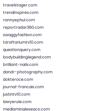
travelstager.com
trendinspires.com
rannyephul.com
reportradar360.com
swaggyfashion.com
taraftariumtv10.com
questionquery.com
bodybuildinglegend.com
brilliant-nails.com
dandr-photography.com
dokteroce.com
journal-francais.com
justintv10.com
lawyerule.com
mediamingleseaco.com