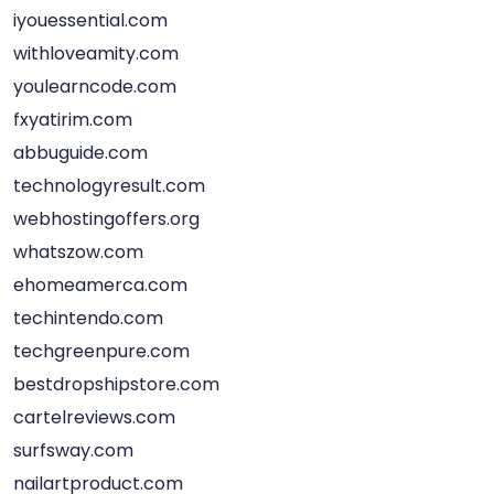
iyouessential.com
withloveamity.com
youlearncode.com
fxyatirim.com
abbuguide.com
technologyresult.com
webhostingoffers.org
whatszow.com
ehomeamerca.com
techintendo.com
techgreenpure.com
bestdropshipstore.com
cartelreviews.com
surfsway.com
nailartproduct.com