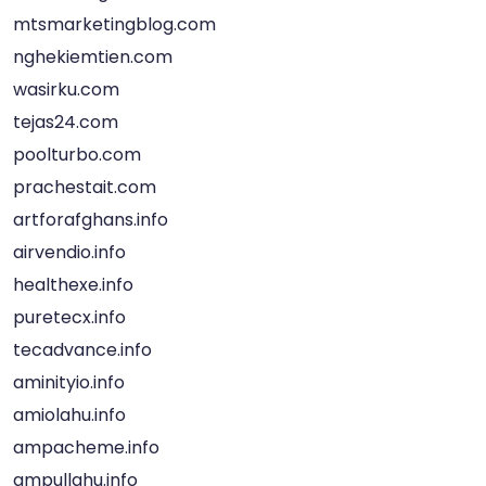
mtsmarketingblog.com
nghekiemtien.com
wasirku.com
tejas24.com
poolturbo.com
prachestait.com
artforafghans.info
airvendio.info
healthexe.info
puretecx.info
tecadvance.info
aminityio.info
amiolahu.info
ampacheme.info
ampullahu.info