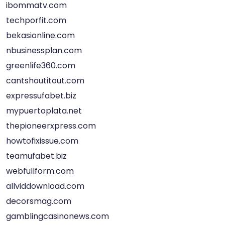
ibommatv.com
techporfit.com
bekasionline.com
nbusinessplan.com
greenlife360.com
cantshoutitout.com
expressufabet.biz
mypuertoplata.net
thepioneerxpress.com
howtofixissue.com
teamufabet.biz
webfullform.com
allviddownload.com
decorsmag.com
gamblingcasinonews.com