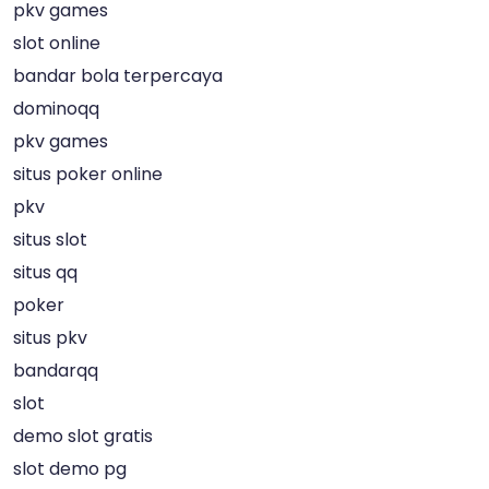
pkv games
slot online
bandar bola terpercaya
dominoqq
pkv games
situs poker online
pkv
situs slot
situs qq
poker
situs pkv
bandarqq
slot
demo slot gratis
slot demo pg