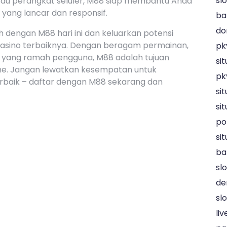
slo
 atau perangkat seluler, M88 siap membantu Anda
 yang lancar dan responsif.
ba
do
engan M88 hari ini dan keluarkan potensi
sino terbaiknya. Dengan beragam permainan,
pk
rm yang ramah pengguna, M88 adalah tujuan
si
e. Jangan lewatkan kesempatan untuk
pk
rbaik – daftar dengan M88 sekarang dan
sit
si
po
si
ba
slo
de
sl
liv