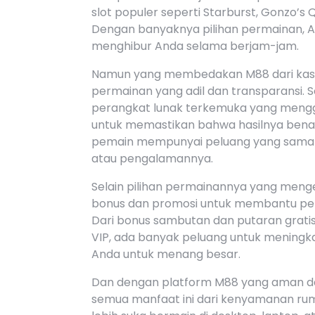
slot populer seperti Starburst, Gonzo’s
Dengan banyaknya pilihan permainan, An
menghibur Anda selama berjam-jam.
Namun yang membedakan M88 dari kasin
permainan yang adil dan transparansi.
perangkat lunak terkemuka yang mengg
untuk memastikan bahwa hasilnya benar
pemain mempunyai peluang yang sama un
atau pengalamannya.
Selain pilihan permainannya yang men
bonus dan promosi untuk membantu p
Dari bonus sambutan dan putaran grati
VIP, ada banyak peluang untuk mening
Anda untuk menang besar.
Dan dengan platform M88 yang aman d
semua manfaat ini dari kenyamanan ruma