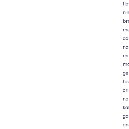
fl
ni
br
me
ad
na
mo
ma
ge
hi
cr
no
ka
ga
an