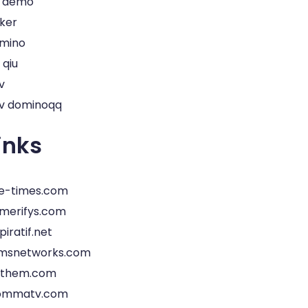
 demo
ker
mino
 qiu
v
v dominoqq
inks
e-times.com
merifys.com
piratif.net
msnetworks.com
fthem.com
ommatv.com