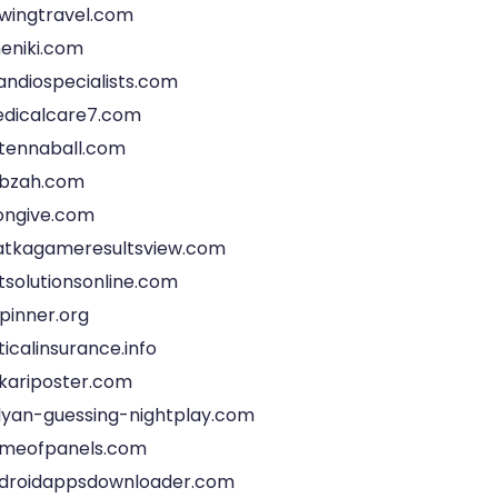
owingtravel.com
neniki.com
andiospecialists.com
dicalcare7.com
tennaball.com
bzah.com
ngive.com
tkagameresultsview.com
tsolutionsonline.com
spinner.org
iticalinsurance.info
kariposter.com
lyan-guessing-nightplay.com
meofpanels.com
droidappsdownloader.com