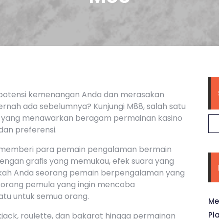
 potensi kemenangan Anda dan merasakan
ernah ada sebelumnya? Kunjungi M88, salah satu
ia yang menawarkan beragam permainan kasino
an preferensi.
k memberi para pemain pengalaman bermain
engan grafis yang memukau, efek suara yang
pakah Anda seorang pemain berpengalaman yang
seorang pemula yang ingin mencoba
atu untuk semua orang.
Me
Pl
kjack, roulette, dan bakarat hingga permainan