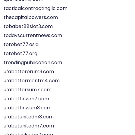
tacticalcontractingllc.com
thecapitalpowers.com
tobabet88slot3.com
todayscurrentnews.com
totobet77.asia
totobet77.org
trendingpublication.com
ufabettererum3.com
ufabettermentm4.com
ufabettersum7.com
ufabettinwm7.com
ufabettinwum3.com
ufabetunitedm3.com
ufabetunitedm7.com
ufabetuskedm7.com