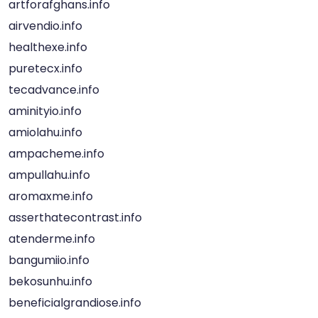
artforafghans.info
airvendio.info
healthexe.info
puretecx.info
tecadvance.info
aminityio.info
amiolahu.info
ampacheme.info
ampullahu.info
aromaxme.info
asserthatecontrast.info
atenderme.info
bangumiio.info
bekosunhu.info
beneficialgrandiose.info