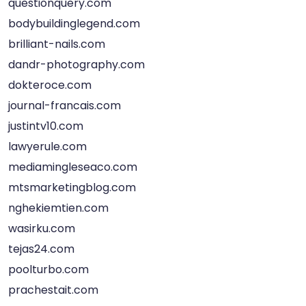
questionquery.com
bodybuildinglegend.com
brilliant-nails.com
dandr-photography.com
dokteroce.com
journal-francais.com
justintv10.com
lawyerule.com
mediamingleseaco.com
mtsmarketingblog.com
nghekiemtien.com
wasirku.com
tejas24.com
poolturbo.com
prachestait.com