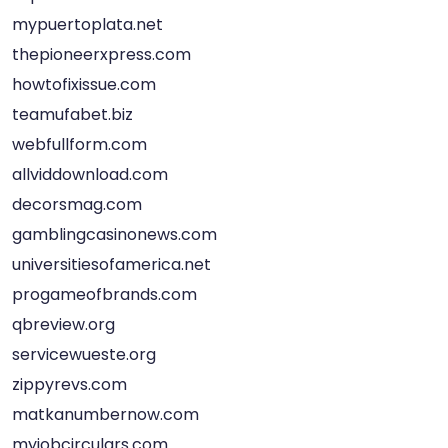
mypuertoplata.net
thepioneerxpress.com
howtofixissue.com
teamufabet.biz
webfullform.com
allviddownload.com
decorsmag.com
gamblingcasinonews.com
universitiesofamerica.net
progameofbrands.com
qbreview.org
servicewueste.org
zippyrevs.com
matkanumbernow.com
myjobcirculars.com