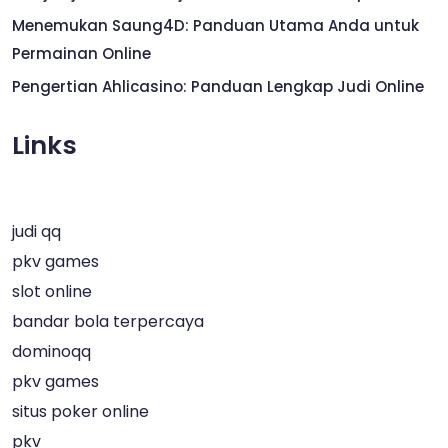
Menemukan Saung4D: Panduan Utama Anda untuk
Permainan Online
Pengertian Ahlicasino: Panduan Lengkap Judi Online
Links
judi qq
pkv games
slot online
bandar bola terpercaya
dominoqq
pkv games
situs poker online
pkv