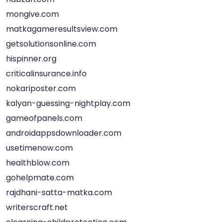
mongive.com
matkagameresultsview.com
getsolutionsonline.com
hispinner.org
criticalinsurance.info
nokariposter.com
kalyan-guessing-nightplay.com
gameofpanels.com
androidappsdownloader.com
usetimenow.com
healthblow.com
gohelpmate.com
rajdhani-satta-matka.com
writerscraft.net