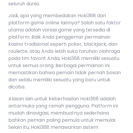
seluruh dunia.
Jadi, apa yang membedakan Hoki368 dari
platform game online lainnya? Salah satu faktor
utama adalah variasi game yang tersedia di
platform. Baik Anda penggemar permainan
kasino tradisional seperti poker, blackjack, dan
roulette, atau Anda lebih suka taruhan olahraga
pada tim favorit Anda, Hoki368 memiliki sesuatu
untuk semua orang. Berbagai permainan ini
memastikan bahwa pemain tidak pernah bosan
dan selalu memiliki sesuatu yang baru untuk
dicoba.
Alasan lain untuk keberhasilan Hoki368 adalah
antarmuka yang ramah pengguna. Platform ini
mudah dinavigasi, membuatnya sederhana
bahkan pemain paling pemula untuk memulai.
Selain itu, Hoki368 menawarkan sistem