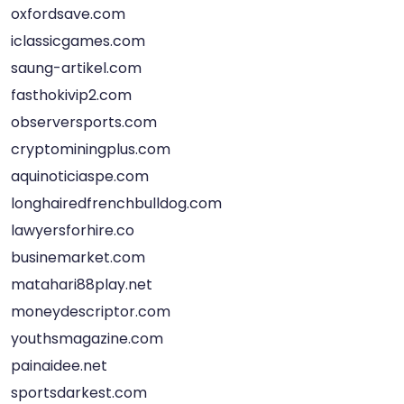
oxfordsave.com
iclassicgames.com
saung-artikel.com
fasthokivip2.com
observersports.com
cryptominingplus.com
aquinoticiaspe.com
longhairedfrenchbulldog.com
lawyersforhire.co
businemarket.com
matahari88play.net
moneydescriptor.com
youthsmagazine.com
painaidee.net
sportsdarkest.com