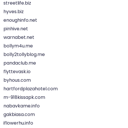
streetlife.biz
hyves.biz
enoughinfo.net
pinhive.net
warnabet.net
bollym4u.me
bolly2tollyblog.me
pandaclub.me
flyttevask.io
byhous.com
hartfordplazahotel.com
m-918kissapk.com
nabavkame.info
gakbiasa.com
iflowerhu.info