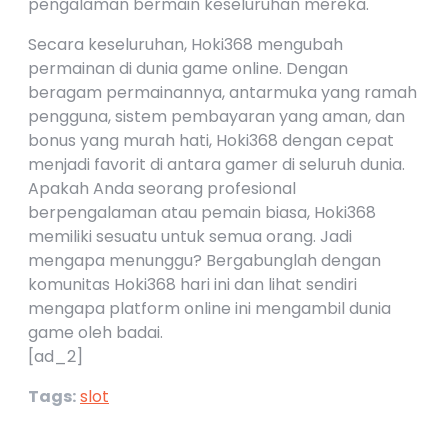
pengalaman bermain keseluruhan mereka.
Secara keseluruhan, Hoki368 mengubah
permainan di dunia game online. Dengan
beragam permainannya, antarmuka yang ramah
pengguna, sistem pembayaran yang aman, dan
bonus yang murah hati, Hoki368 dengan cepat
menjadi favorit di antara gamer di seluruh dunia.
Apakah Anda seorang profesional
berpengalaman atau pemain biasa, Hoki368
memiliki sesuatu untuk semua orang. Jadi
mengapa menunggu? Bergabunglah dengan
komunitas Hoki368 hari ini dan lihat sendiri
mengapa platform online ini mengambil dunia
game oleh badai.
[ad_2]
Tags:
slot