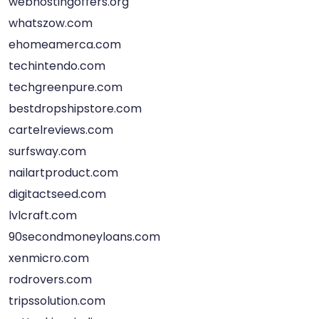
webhostingoffers.org
whatszow.com
ehomeamerca.com
techintendo.com
techgreenpure.com
bestdropshipstore.com
cartelreviews.com
surfsway.com
nailartproduct.com
digitactseed.com
lvlcraft.com
90secondmoneyloans.com
xenmicro.com
rodrovers.com
tripssolution.com