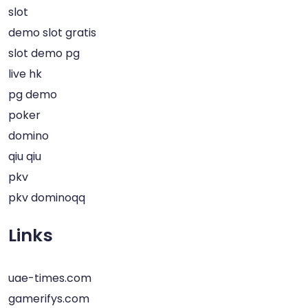
slot
demo slot gratis
slot demo pg
live hk
pg demo
poker
domino
qiu qiu
pkv
pkv dominoqq
Links
uae-times.com
gamerifys.com