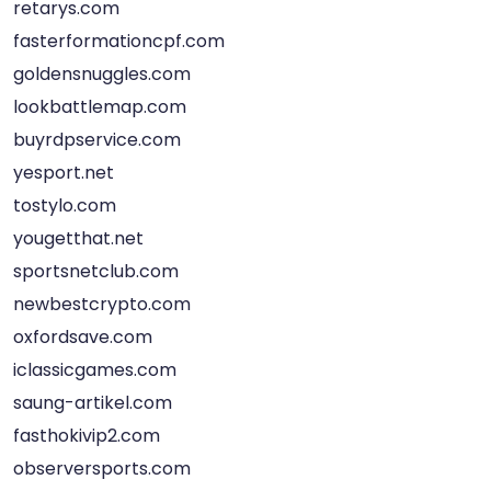
retarys.com
fasterformationcpf.com
goldensnuggles.com
lookbattlemap.com
buyrdpservice.com
yesport.net
tostylo.com
yougetthat.net
sportsnetclub.com
newbestcrypto.com
oxfordsave.com
iclassicgames.com
saung-artikel.com
fasthokivip2.com
observersports.com