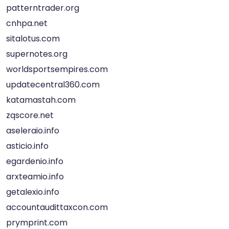
patterntrader.org
cnhpa.net
sitalotus.com
supernotes.org
worldsportsempires.com
updatecentral360.com
katamastah.com
zqscore.net
aseleraio.info
asticio.info
egardenio.info
arxteamio.info
getalexio.info
accountaudittaxcon.com
prymprint.com