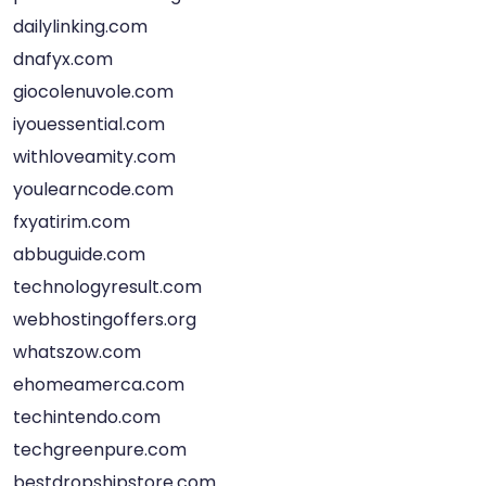
dailylinking.com
dnafyx.com
giocolenuvole.com
iyouessential.com
withloveamity.com
youlearncode.com
fxyatirim.com
abbuguide.com
technologyresult.com
webhostingoffers.org
whatszow.com
ehomeamerca.com
techintendo.com
techgreenpure.com
bestdropshipstore.com