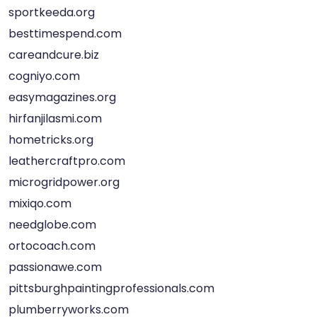
sportkeeda.org
besttimespend.com
careandcure.biz
cogniyo.com
easymagazines.org
hirfanjilasmi.com
hometricks.org
leathercraftpro.com
microgridpower.org
mixiqo.com
needglobe.com
ortocoach.com
passionawe.com
pittsburghpaintingprofessionals.com
plumberryworks.com