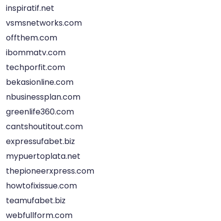
inspiratif.net
vsmsnetworks.com
offthem.com
ibommatv.com
techporfit.com
bekasionline.com
nbusinessplan.com
greenlife360.com
cantshoutitout.com
expressufabet.biz
mypuertoplata.net
thepioneerxpress.com
howtofixissue.com
teamufabet.biz
webfullform.com