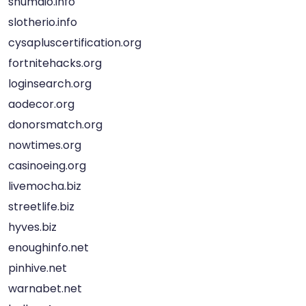
shumaio.info
slotherio.info
cysapluscertification.org
fortnitehacks.org
loginsearch.org
aodecor.org
donorsmatch.org
nowtimes.org
casinoeing.org
livemocha.biz
streetlife.biz
hyves.biz
enoughinfo.net
pinhive.net
warnabet.net