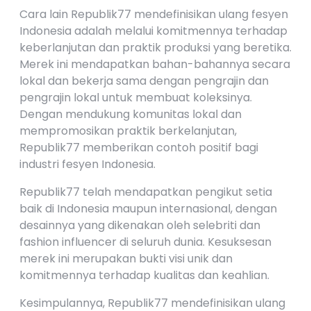
Cara lain Republik77 mendefinisikan ulang fesyen
Indonesia adalah melalui komitmennya terhadap
keberlanjutan dan praktik produksi yang beretika.
Merek ini mendapatkan bahan-bahannya secara
lokal dan bekerja sama dengan pengrajin dan
pengrajin lokal untuk membuat koleksinya.
Dengan mendukung komunitas lokal dan
mempromosikan praktik berkelanjutan,
Republik77 memberikan contoh positif bagi
industri fesyen Indonesia.
Republik77 telah mendapatkan pengikut setia
baik di Indonesia maupun internasional, dengan
desainnya yang dikenakan oleh selebriti dan
fashion influencer di seluruh dunia. Kesuksesan
merek ini merupakan bukti visi unik dan
komitmennya terhadap kualitas dan keahlian.
Kesimpulannya, Republik77 mendefinisikan ulang