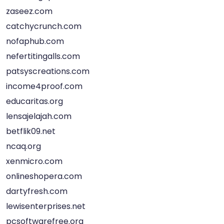
zaseez.com
catchycrunch.com
nofaphub.com
nefertitingalls.com
patsyscreations.com
income4proof.com
educaritas.org
lensajelajah.com
betflik09.net
ncaq.org
xenmicro.com
onlineshopera.com
dartyfresh.com
lewisenterprises.net
pcsoftwarefree.org