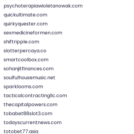
psychoterapiawioletanowak.com
quickultimate.com
quirkyquester.com
sexmedicineformen.com
shiftripple.com
slotterpercaya.co
smartcoolbox.com
sohanjitfinances.com
soulfulhousemusic.net
sparklooms.com
tacticalcontractingllc.com
thecapitalpowers.com
tobabet88slot3.com
todayscurrentnews.com
totobet77.asia