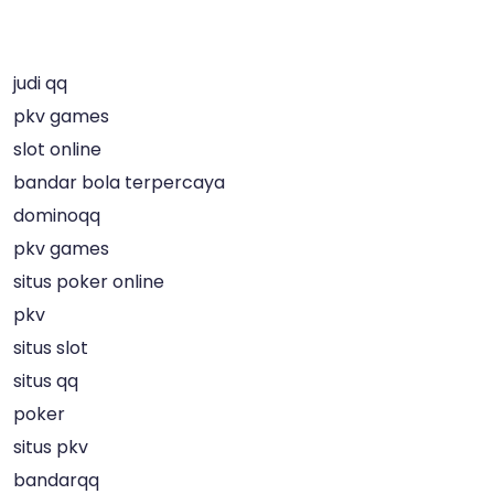
judi qq
pkv games
slot online
bandar bola terpercaya
dominoqq
pkv games
situs poker online
pkv
situs slot
situs qq
poker
situs pkv
bandarqq