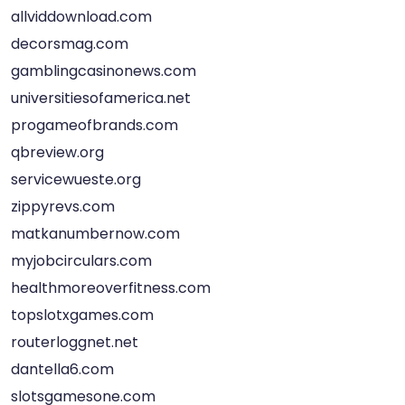
allviddownload.com
decorsmag.com
gamblingcasinonews.com
universitiesofamerica.net
progameofbrands.com
qbreview.org
servicewueste.org
zippyrevs.com
matkanumbernow.com
myjobcirculars.com
healthmoreoverfitness.com
topslotxgames.com
routerloggnet.net
dantella6.com
slotsgamesone.com