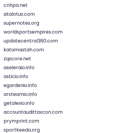
cnhpa.net
sitalotus.com
supernotes.org
worldsportsempires.com
updatecentral360.com
katamastah.com
zqscore.net
aseleraio.info
asticio.info
egardenio.info
arxteamio.info
getalexio.info
accountaudittaxcon.com
prymprint.com
sportkeeda.org