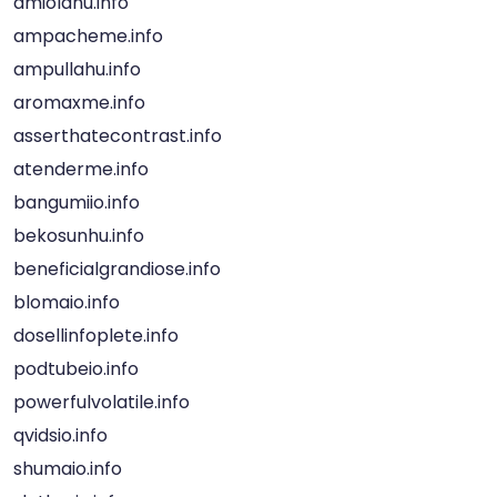
amiolahu.info
ampacheme.info
ampullahu.info
aromaxme.info
asserthatecontrast.info
atenderme.info
bangumiio.info
bekosunhu.info
beneficialgrandiose.info
blomaio.info
dosellinfoplete.info
podtubeio.info
powerfulvolatile.info
qvidsio.info
shumaio.info