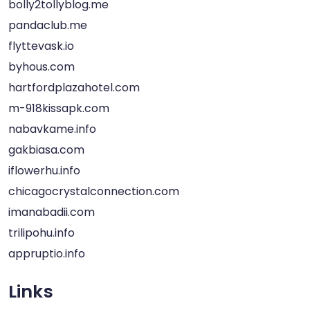
bolly2tollyblog.me
pandaclub.me
flyttevask.io
byhous.com
hartfordplazahotel.com
m-918kissapk.com
nabavkame.info
gakbiasa.com
iflowerhu.info
chicagocrystalconnection.com
imanabadii.com
trilipohu.info
appruptio.info
Links