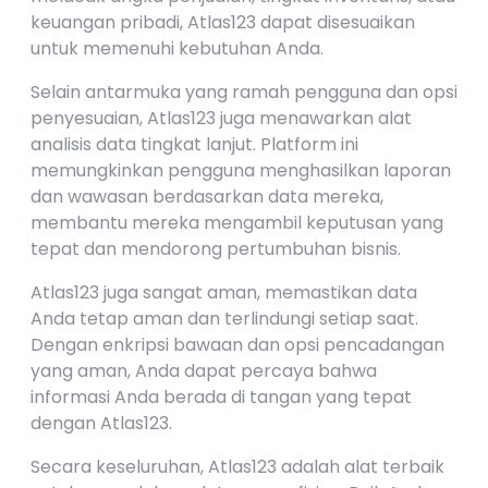
keuangan pribadi, Atlas123 dapat disesuaikan
untuk memenuhi kebutuhan Anda.
Selain antarmuka yang ramah pengguna dan opsi
penyesuaian, Atlas123 juga menawarkan alat
analisis data tingkat lanjut. Platform ini
memungkinkan pengguna menghasilkan laporan
dan wawasan berdasarkan data mereka,
membantu mereka mengambil keputusan yang
tepat dan mendorong pertumbuhan bisnis.
Atlas123 juga sangat aman, memastikan data
Anda tetap aman dan terlindungi setiap saat.
Dengan enkripsi bawaan dan opsi pencadangan
yang aman, Anda dapat percaya bahwa
informasi Anda berada di tangan yang tepat
dengan Atlas123.
Secara keseluruhan, Atlas123 adalah alat terbaik