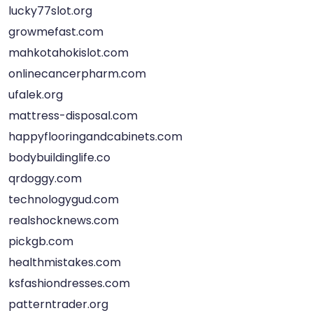
lucky77slot.org
growmefast.com
mahkotahokislot.com
onlinecancerpharm.com
ufalek.org
mattress-disposal.com
happyflooringandcabinets.com
bodybuildinglife.co
qrdoggy.com
technologygud.com
realshocknews.com
pickgb.com
healthmistakes.com
ksfashiondresses.com
patterntrader.org