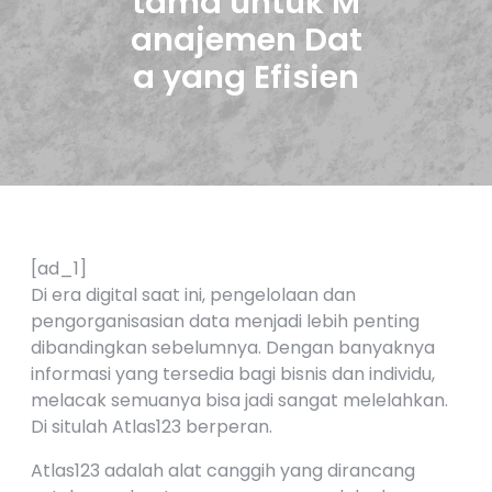
tama untuk M
anajemen Dat
a yang Efisien
[ad_1]
Di era digital saat ini, pengelolaan dan
pengorganisasian data menjadi lebih penting
dibandingkan sebelumnya. Dengan banyaknya
informasi yang tersedia bagi bisnis dan individu,
melacak semuanya bisa jadi sangat melelahkan.
Di situlah Atlas123 berperan.
Atlas123 adalah alat canggih yang dirancang