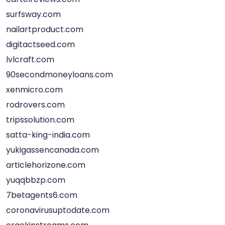
surfsway.com
nailartproduct.com
digitactseed.com
lvlcraft.com
90secondmoneyloans.com
xenmicro.com
rodrovers.com
tripssolution.com
satta-king-india.com
yukigassencanada.com
articlehorizone.com
yuqqbbzp.com
7betagents6.com
coronavirusuptodate.com