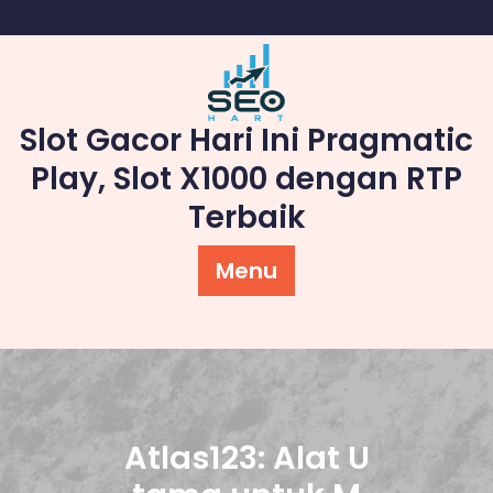
Skip
to
content
Slot Gacor Hari Ini Pragmatic
Play, Slot X1000 dengan RTP
Terbaik
Menu
Atlas123: Alat U