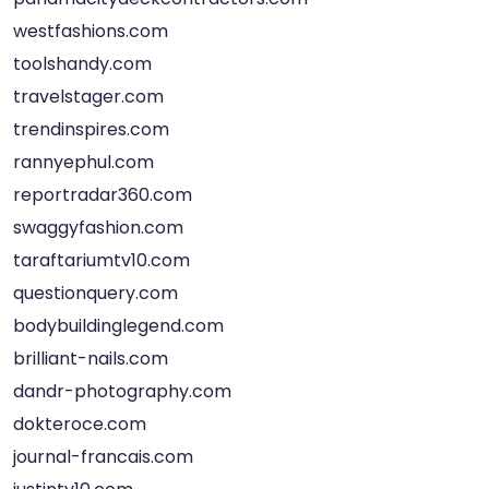
westfashions.com
toolshandy.com
travelstager.com
trendinspires.com
rannyephul.com
reportradar360.com
swaggyfashion.com
taraftariumtv10.com
questionquery.com
bodybuildinglegend.com
brilliant-nails.com
dandr-photography.com
dokteroce.com
journal-francais.com