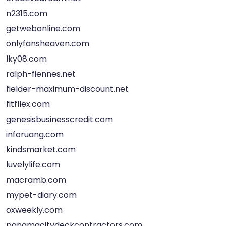
n2315.com
getwebonline.com
onlyfansheaven.com
lky08.com
ralph-fiennes.net
fielder-maximum-discount.net
fitfllex.com
genesisbusinesscredit.com
inforuang.com
kindsmarket.com
luvelylife.com
macramb.com
mypet-diary.com
oxweekly.com
panamacitydeckcontractors.com