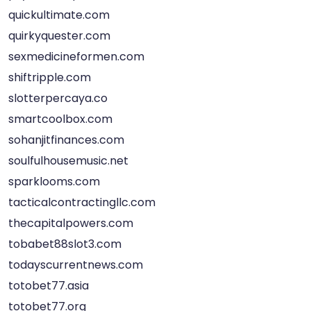
quickultimate.com
quirkyquester.com
sexmedicineformen.com
shiftripple.com
slotterpercaya.co
smartcoolbox.com
sohanjitfinances.com
soulfulhousemusic.net
sparklooms.com
tacticalcontractingllc.com
thecapitalpowers.com
tobabet88slot3.com
todayscurrentnews.com
totobet77.asia
totobet77.org